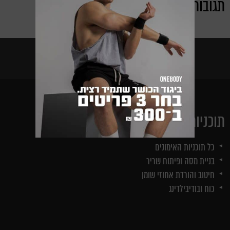
תגובות אחרונות
instagram
facebook
תוכניות אימונים
כל תוכניות האימונים
בניית מסה ופיתוח שריר
חיטוב והורדת אחוזי שומן
כוח ובודיבילדינג