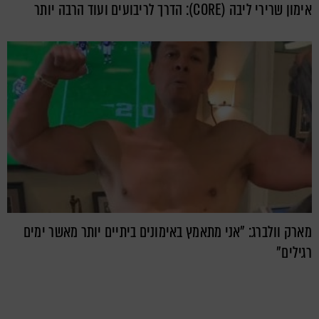
אימון שרירי ליבה (CORE): הדרך לריבועים ועוד הרבה יותר
מארק וולברג: "אני מתאמץ באימונים ביתיים יותר מאשר ימים
רגילים"