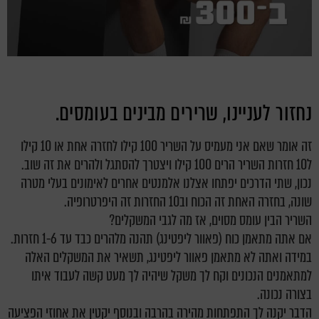
נחזור לעניינו, שרירים מבינים בעומסים.
זה אומר שאם אני מעמיס על השריר 100 קילו לחזרה אחת או 10 קילו
ל10 חזרות השריר הרים 100 קילו ויצטרך להסתגל ולהרים את זה שוב.
נכון, שתי הדרכים יפתחו אצלנו אלמנטים אחרים לאימונים בעלי מטרה
שונה, בחזרה האחת זה הכוח וב10 החזרות זה היפרטרופיה.
השריר הבין עומס מסוים, אז מה לגבי המשקלים?
אם אתה מתאמן כוח (פאוור ליפטינג) תהנה מלהרים כבד עד 1-6 חזרות.
במידה ואתה לא מתאמן פאוור ליפטינג, תשאיר את המשקלים האלה
למתאמנים הנכונים וקח לך משקל שיהיה לך מעט קשה לעבוד איתו
בצורה נכונה.
הדבר יקנה לך התפתחות מהירה בהרבה ובנוסף יקטין את אחוזי הפציעה