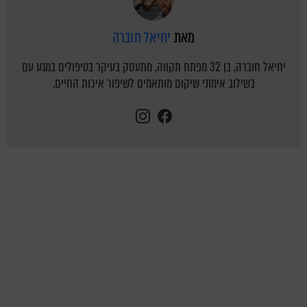
מאת
יחיאל חוברה
יחיאל חוברה, בן 32 מפתח תקווה, מתעסק בעיקר בטיפולים במגע עם
בשילוב אימוני שיקום מותאמים לשיפור איכות החיים.
instagram
facebook