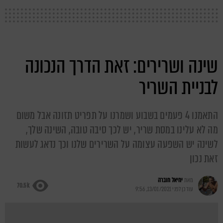
שינה ושרירים: זאת הדרך הנכונה
לבניית השריר
התאמנו 4 פעמים בשבוע ושמרנו על תפריט תזונה אבל משום
מה לא עלינו במסת שריר, יש לכך סיבה טובה, השינה שלך,
לשינה יש השפעה עצומה על השרירים שלנו וכך נדאג לעשות
זאת נכון
מאת
יחיאל חוברה
70.5k
עודכן לפני
13/01/2021, 9:56