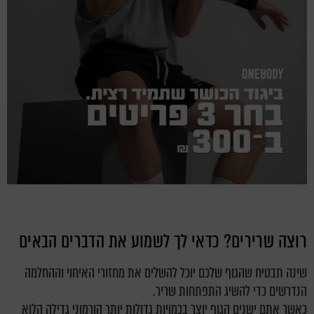
רוצה שרירים? כדאי לך לשמוע את הדברים הבאים
שינה תבטיח שהגוף שלכם יוכל להשלים את מחזורי האיחוי וההחלמה
הנדרשים כדי להשיג התפתחות שריר.
כאשר אתם ישנים הגוף יוצר בכמויות גדולות יותר הורמוני גדילה הלוא