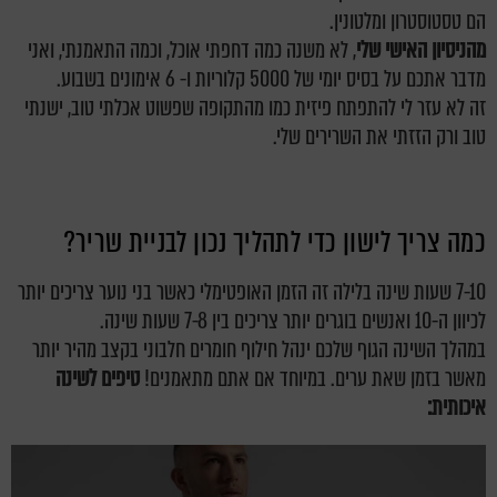
הם טסטוסטרון ומלטונין.
מהניסיון האישי שלי
, לא משנה כמה דחפתי אוכל, וכמה התאמנתי, ואני
מדבר אתכם על בסיס יומי של 5000 קלוריות ו- 6 אימונים בשבוע.
זה לא עזר לי להתפתח פיזית כמו מהתקופה שפשוט אכלתי טוב, ישנתי
טוב ורק הזזתי את השרירים שלי.
כמה צריך לישון כדי לתהליך נכון לבניית שריר?
7-10 שעות שינה בלילה זה הזמן האופטימלי כאשר בני נוער צריכים יותר
לכיוון ה-10 ואנשים בוגרים יותר צריכים בין 7-8 שעות שינה.
במהלך השינה הגוף שלכם ינהל חילוף חומרים חלבוני בקצב מהיר יותר
מאשר בזמן שאת ערים. במיוחד אם אתם מתאמנים!
טיפים לשינה
איכותית: