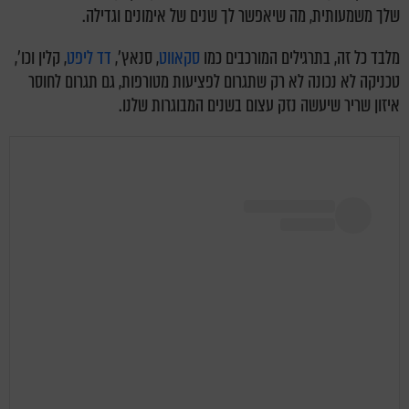
שלך משמעותית, מה שיאפשר לך שנים של אימונים וגדילה.
מלבד כל זה, בתרגילים המורכבים כמו
סקאווט
, סנאץ',
דד ליפט
, קלין וכו',
טכניקה לא נכונה לא רק שתגרום לפציעות מטורפות, גם תגרום לחוסר
איזון שריר שיעשה נזק עצום בשנים המבוגרות שלנו.