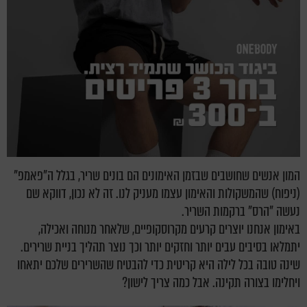
המון אנשים שחושבים שבזמן האימונים הם בונים שריר, בגלל ה"פאמפ"
(ניפוח) שהמשקולות והאימון עצמו מעניק לנו. זה לא נכון, דווקא שם
נעשה "הרס" ברקמות השריר.
באימון אנחנו יוצרים קרעים מקרוסקופיים, שלאחר מנוחה ואכילה,
יתמלאו בסיבים עבים יותר וחזקים יותר וכך נוצר תהליך בניית שרירים.
שינה טובה בכל לילה היא קריטית כדי להבטיח שהשרירים שלכם יתאחו
ויחלימו בצורה תקינה. אבל כמה צריך לישון?