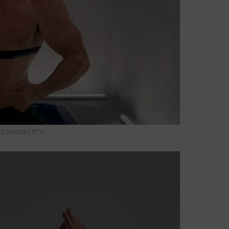
כריס המסוורת באי