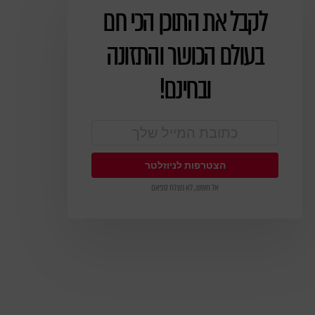
לקבל את התוכן הכי חם
ניוזלטר
בעולם הכושר והתזונה
ובחינם!
אל חשש, לא נשלח ספאם