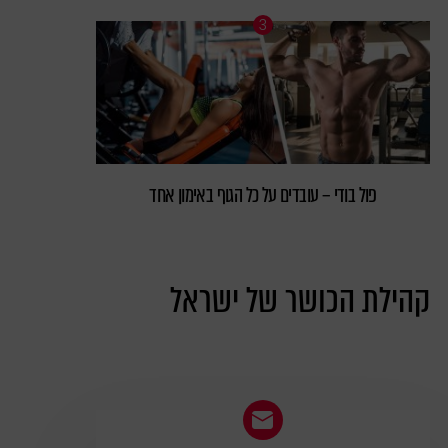
פול בודי – עובדים על כל הגוף באימון אחד
קהילת הכושר של ישראל