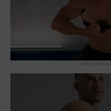
מון. צילום מסך מיוטיוב.