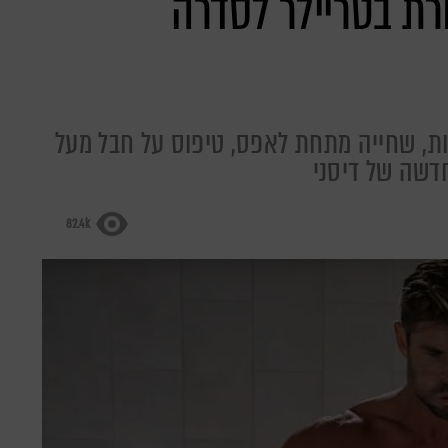
רת בטריילר לסדרה
ת, שחייה מתחת לאפס, טיפוס על חבל מעל
חדשה של דיסני
82.4k