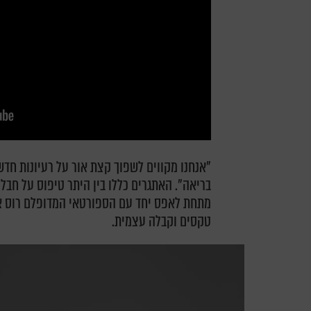
"אנחנו מקווים לשפוך קצת אור על רעיונות ח
בריאה". האתגרים כללו בין היתר טיפוס על חב
מתחת לאפס יחד עם הספורטאי המדופלם רוס אדגל
טקסים וקבלה עצמית.