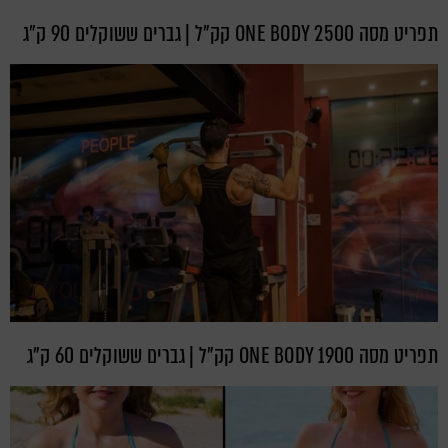
תפריט מסה ONE BODY 2500 קק"ל | גברים ששוקלים 90 ק"ג
תפריט מסה ONE BODY 1900 קק"ל | גברים ששוקלים 60 ק"ג