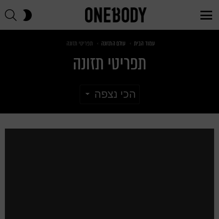
חי
SWITCH
SKIN
Menu
You are here:
עמוד הבית
עולם התזונה
תפריטי תזונה
תפריטי תזונה