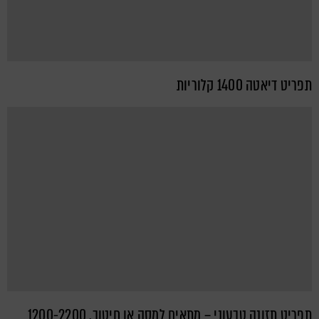
תפריט דיאטה 1400 קלוריות
תפריט תזונה טבעוני – מתאים למסה או חיטוב, 1200-2200