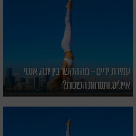
עמידת ידיים – מה הקשר בין יוגה, אנטי
אייג'ינג ותנוחות הפוכות?