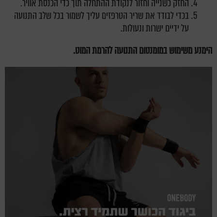
החזק כשנייה וחזור לנקודת ההתחלה תוך כדי הכנסת אוויר.
בכדי לבודד את שריר הטרפזים עליך לשמור בכל שלב התנועה
על ידיים ישרות ונעולות.
הימנע משימוש במומנטום התנועה להרמת המוט.