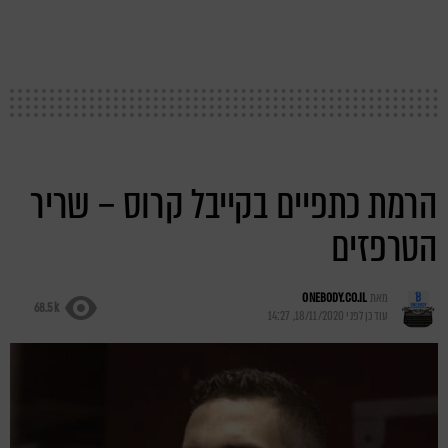
הרמת כתפיים בקייבל קרוס – שריר
הטרפזים
מאת
ONEBODY.CO.IL
68.5k
עודכן לפני
18/11/2020, 14:27