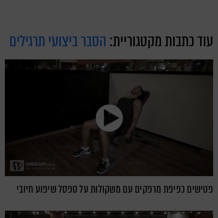
עוד כתבות מקטגוריית:
הסבר ביצועי תרגילים
פטישים כפיפת מרפקים עם משקולות על ספסל שיפוע חיובי