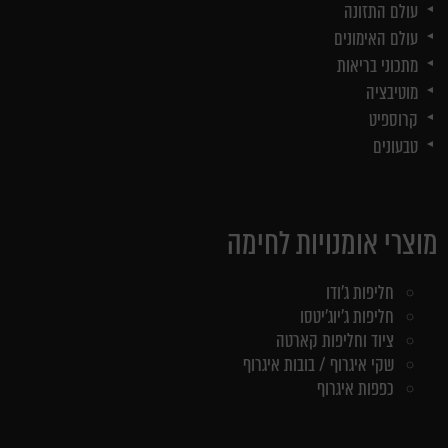
עולם התזונה
עולם האימונים
מתכוני בריאות
מוטיבציה
קרוספיט
טבעונים
מוצרי אומנויות לחימה
חליפות ג'ודו
חליפות ג'יוג'יטסו
ציוד וחליפות קארטה
שקי איגרוף / בובות איגרוף
כפפות איגרוף