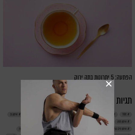
הפתעה: 5 יתרונות בתה ירוק
תגיות
TRX
אבקת חלבון
אחרי אימון
אימון
אימון בטן
אימון ביתי
אימון גב
אימון חזה
אימון ידיים
אימון ישבן
אימון לנשים
אימון משקל גוף
אימון פלג גוף עליון
אימון רגליים
אימונים
אירובי
דיאטה
דנונה פרו