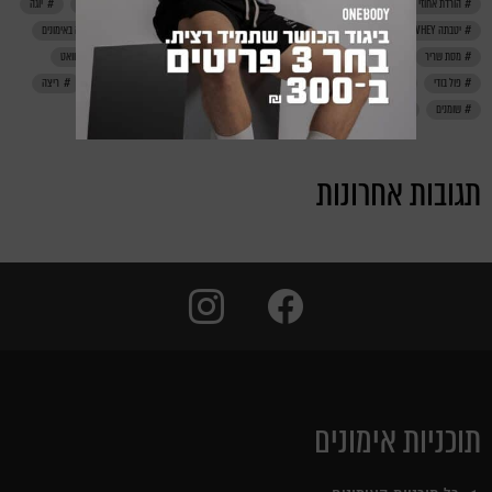
הורדת אחוזי שומן
חדר כושר
חטיפי חלבון
חיטוב
חלבון
טבעוני
יוגה
יטבתה PRO WHEY
ירידה במשקל
לפני אימון
מאמן כושר אישי
מוטיבציה באימונים
מסת שריר
משקולות
מתיחות
נינג'ה ישראל
סטריט וורקאוט
סקוואט
פול בודי
פחמימות
צ'יט מיל
קורונה
קליסטניקס
קרוספיט
ריצה
שומנים
תזונה נכונה
תגובות אחרונות
instagram
facebook
תוכניות אימונים