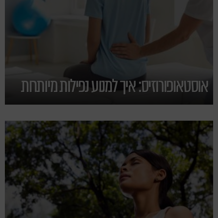
אוסטאופורוזיס: איך למנוע נפילות מיותרות