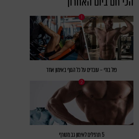
הכי חם ביום האחרון
פול בודי – עובדים על כל הגוף באימון אחד
5 תרגילים לאימון גב מטורף