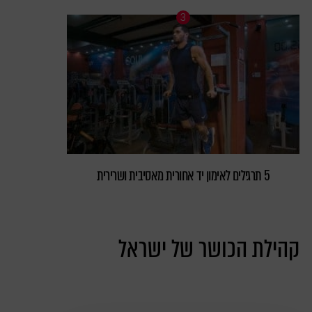
5 תרגילים לאימון יד אחורית מאסיבית ושרירית
קהילת הכושר של ישראל