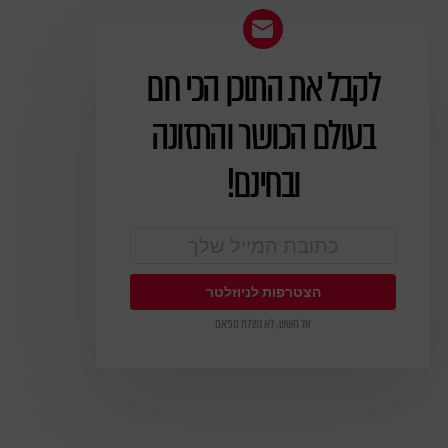
לקבל את התוכן הכי חם
ניוזלטר
בעולם הכושר והתזונה
ובחינם!
אל חשש, לא נשלח ספאם