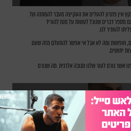
קץ אין פתרון להעלים את העקיצה מעבר להמתנה של
שנם מספר דברים שנוכל לעשות על מנת להוריד
חו להותיר לנו.
ים, חופשות ומה לא אבל אי אפשר להתעלם מזה שעם
ות יתושים.
נו אשר גורם לעור שלנו תגובה אלרגית מה שגורם