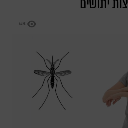
ות יתושים
44.2k