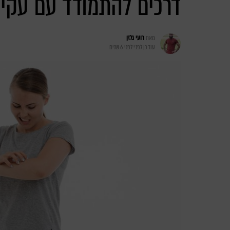
דרכים להתמודד עם עקיצ
מאת
רועי גלזן
עודכן לפני
לפני 6 שנים