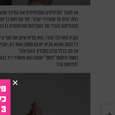
אז מעבר לתרסיסים שמפחיתים את הסיכוי שנע
כמה ימים עד שהגירוי יעבור. יחד עם זאת כן י
מהנפיחות והגרד של העקיצות שהיתושים כן הצלי
הקיץ הוא דבר נהדר, הוא מביא איתו את חוף ה
כל הטוב שהוא מביא יש גם משהו אחד רע, עקיצ
אז מה בכלל נגרם בתהליך העקיצה?
כאשר היתוש "נושך" אותנו הוא משאיר ריר בגופ
לנפיחות וגרד.