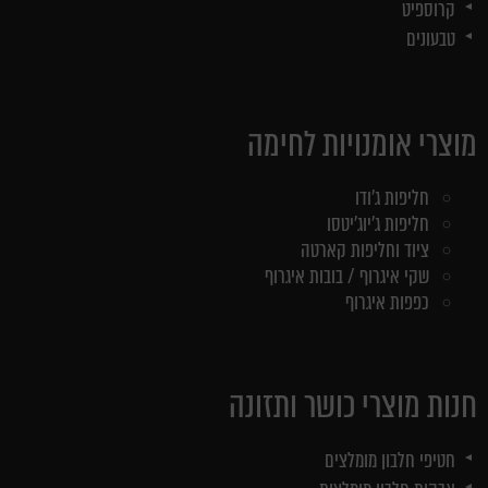
קרוספיט
טבעונים
מוצרי אומנויות לחימה
חליפות ג'ודו
חליפות ג'יוג'יטסו
ציוד וחליפות קארטה
שקי איגרוף / בובות איגרוף
כפפות איגרוף
חנות מוצרי כושר ותזונה
חטיפי חלבון מומלצים