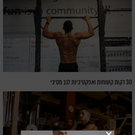
30 דקות קשוחות ואפקטיביות לגב מסיבי