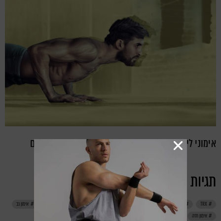
אימוני ליבה ויציבה: 3 תרגילים שכדאי לך לעשות בכל יום
תגיות
TRX
אבקת חלבון
אחרי אימון
אימון
אימון בטן
אימון ביתי
אימון גב
אימון חזה
אימון ידיים
אימון ישבן
אימון לנשים
אימון משקל גוף