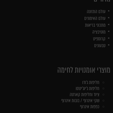
עולם התזונה
עולם האימונים
מתכוני בריאות
מוטיבציה
קרוספיט
טבעונים
מוצרי אומנויות לחימה
חליפות ג'ודו
חליפות ג'יוג'יטסו
ציוד וחליפות קארטה
שקי איגרוף / בובות איגרוף
כפפות איגרוף