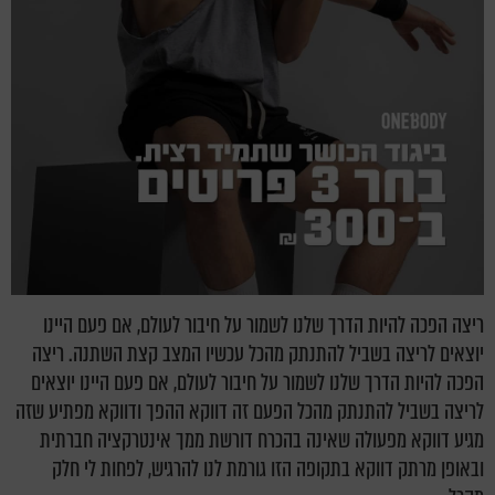
ריצה הפכה להיות הדרך שלנו לשמור על חיבור לעולם, אם פעם היינו
יוצאים לריצה בשביל להתנתק מהכל עכשיו המצב קצת השתנה. ריצה
הפכה להיות הדרך שלנו לשמור על חיבור לעולם, אם פעם היינו יוצאים
לריצה בשביל להתנתק מהכל הפעם זה דווקא ההפך ודווקא מפתיע שזה
מגיע דווקא מפעולה שאינה בהכרח דורשת ממך אינטרקציה חברתית
ובאופן מרתק דווקא בתקופה הזו גורמת לנו להרגיש, לפחות לי חלק