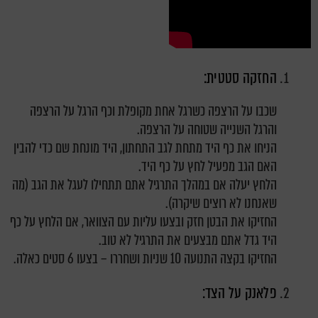
החזקה סטטית:
שכבו על הרצפה כשרגל אחת מקופלת וכף הרגל על הרצפה
והרגל השנייה שטוחה על הרצפה.
הניחו את כף היד מתחת לגב התחתון, היד מונחת שם כדי להבין
האם הגב מפעיל לחץ על כף היד.
הלחץ יעלה אם במהלך התרגיל אתם תתחילו לעגל את הגב (מה
שאנחנו לא רוצים שיקרה).
החזיקו את הבטן חזק ובצעו עליות עם הצוואר, אם הלחץ על כף
היד גדל אתם מבצעים את התרגיל לא טוב.
החזיקו בקצה התנועה 10 שניות ושחררו – בצעו 6 סטים כאלה.
פלאנק על הצד: