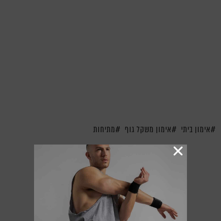
אימון ביתי
אימון משקל גוף
מתיחות