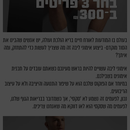
בעולם בו המודעות לאורח חיים בריא הולכת ועולה, יש אנשים שהבינו את
הסוד מוקדם- ביצוע אימוני ליבה זה מה שצריך לעשות כדי להתחזק, ומה
איתך?
אימוני ליבה עשויים להיות בראש מעינכם כשאתם עובדים על תכנית
אימונים בשבילכם.
במיוחד אם הפוקוס שלכם הוא על שיפור התנועה והיציבה ולא על עיצוב
הריבועים.
נכון, לפעמים זה נשמע לא 'סקסי', אך כשמדובר בבריאות הגוף שלנו,
לפעמים מה שסקסי הוא לאו דווקא מה שאנחנו צריכים.