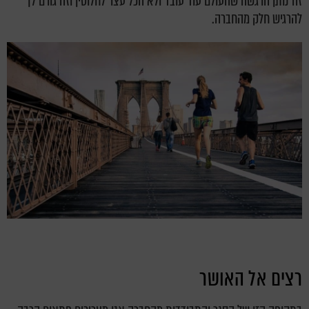
זה נותן הרגשה שהעולם עוד עובד ולא הכל עצר לחלוטין וזה גורם לך
להרגיש חלק מהחברה.
רצים אל האושר