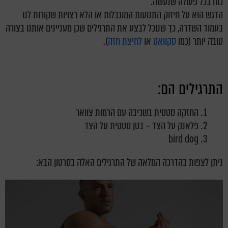
כוח בכל פעולה שנעשה.
הדגש הוא על חיזוק התנועות המוגבלות או הלא רצויות שקורות לנו
בעמוד השדרה, כך שנוכל לבצע את התרגילים שכן מעניינים אותנו בצורה
טובה יותר (כמו
סקוואט
או
לחיצת חזה
).
התרגילים הם:
החזקה סטטית בשכיבה עם הרמות צוואר
פלאנק על הצד – בטן סטטית על הצד
bird dog
ניתן לצפות בהדרכה המלאה של התרגילים האלה בסרטון הבא: