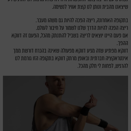
שיצאנו מהבית ונותן לנו קצת אוויר לנשימה.
בתקופה האחרונה, ריצה הפכה להיות גם משהו מעבר.
ריצה הפכה להיות הדרך שלנו לשמור על חיבור לעולם.
אם פעם היינו יוצאים לריצה בשביל להתנתק מהכל, הפעם זה דווקא
ההפך.
דווקא מפתיע שזה מגיע דווקא מפעולה שאינה בהכרח דורשת ממך
אינטראקציה חברתית ובאופן מרתק דווקא בתקופה הזו גורמת לנו
להרגיש, לפחות לי חלק מהכל.