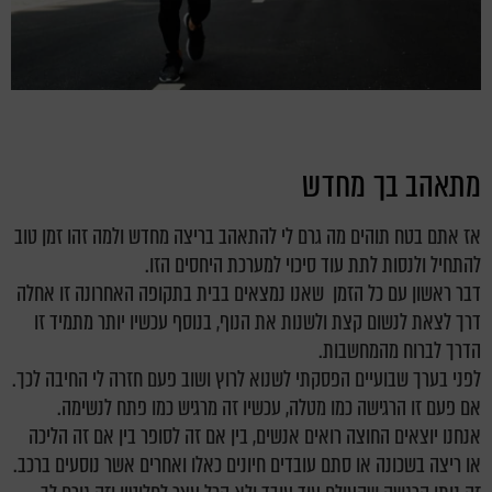
מתאהב בך מחדש
אז אתם בטח תוהים מה גרם לי להתאהב בריצה מחדש ולמה זהו זמן טוב
להתחיל ולנסות לתת עוד סיכוי למערכת היחסים הזו.
דבר ראשון עם כל הזמן שאנו נמצאים בבית בתקופה האחרונה זו אחלה
דרך לצאת לנשום קצת ולשנות את הנוף, בנוסף עכשיו יותר מתמיד זו
הדרך לברוח מהמחשבות.
לפני בערך שבועיים הפסקתי לשנוא לרוץ ושוב פעם חזרה לי החיבה לכך.
אם פעם זו הרגישה כמו מטלה, עכשיו זה מרגיש כמו פתח לנשימה.
אנחנו יוצאים החוצה רואים אנשים, בין אם זה לסופר בין אם זה הליכה
או ריצה בשכונה או סתם עובדים חיונים כאלו ואחרים אשר נוסעים ברכב.