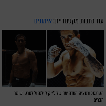
עוד כתבות מקטגוריית:
אימונים
הטרנספורמציה המדהימה של ג'ייק ג'ילנהול לסרט 'שומר
הברים'