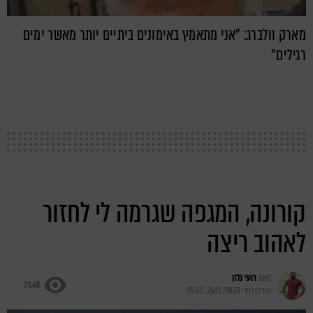
מארק וולברג: "אני מתאמץ באימונים ביתיים יותר מאשר ימים
רגילים"
קורונה, המגפה שגרמה לי לחזור
לאהוב ריצה
מאת
רועי גלזן
73.4k
עודכן לפני
26/11/2020, 15:02