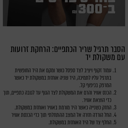
הסבר תרגיל שריר הכתפיים: הרחקת זרועות
עם משקולת יד
עמוד זקוף ויציב לצד ספסל כושר ומקם את היד החופשית
בתרגיל עליו לתמיכה, היד שניה אוחזת במשקולת יד כאשר
המרפק בכיפוף קל.
הכנס אוויר והרם את המשקולת לצד הגוף עד לגובה כתפיים, תוך
כדי הוצאת אוויר.
החזק כשנייה כאשר היד מורמת באוויר ואוחזת במשקולת.
החל הורדה חזרה אל המצב ההתחלתי תוך כדי הכנסת אוויר
החלף צד של היד האוחזת במשקולת.