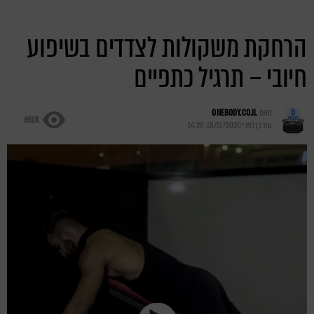
הרחקת משקולות לצדדים בשיפוע
חיובי – תרגיל כתפיים
מאת
ONEBODY.CO.IL
69.1k
עודכן לפני
18/11/2020, 14:29