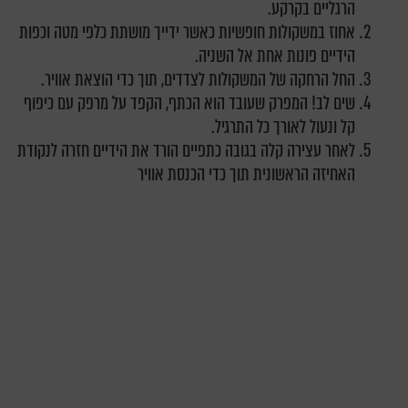
הרגליים בקרקע.
אחוז במשקולות חופשיות כאשר ידייך מושתת כלפי מטה וכפות
הידיים פונות אחת אל השניה.
החל הרחקה של המשקולות לצדדים, תוך כדי הוצאת אוויר.
שים לב! המפרק שעובד הוא הכתף, הקפד על מרפק עם כיפוף
קל ונעול לאורך כל התרגיל.
לאחר עצירה קלה בגובה כתפיים הורד את הידיים חזרה לנקודת
האחיזה הראשונית תוך כדי הכנסת אוויר