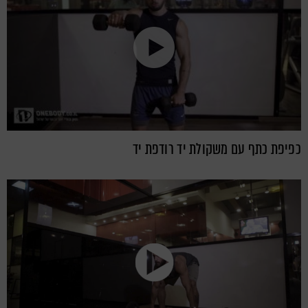
כפיפת כתף עם משקולת יד רודפת יד