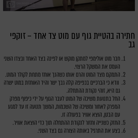
חתירה בהטיית גוף עם מוט צד אחד – זוקפי
גב
חבר מוט אולימפי למתקן מוקש או לפינה בצד האחד ובצדו השני
העמס את המשקל הרצוי.
התמקם מצד המוט והרם אותו כשהנך אוחז מתחת לקולר המוט.
וודא כי הברכיים בכפיפה קלה גבך ישר והיד האוחזת במוט ישרה
גם היא, זוהי נקודת ההתחלה.
החל בתנועת משיכה של המוט לעבר הגוף על ידי כיפוף מפרק
המפרק לאחור ומשיכה של השכמות, המשך תנועה זו עד למגע
עם הבטן, הוצא אוויר בפעולה זו.
החזק כשנייה וחזור לנקודת ההתחלה תוך כדי הוצאת אוויר.
בצע את התרגיל באותה הצורה גם בצד השני.