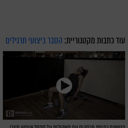
עוד כתבות מקטגוריית:
הסבר ביצועי תרגילים
פטישים כפיפת מרפקים עם משקולות על ספסל שיפוע חיובי