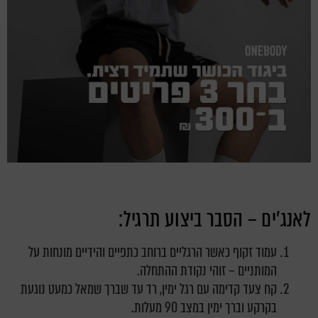
לאנג'ים – הסבר ביצוע תרגיל:
עמוד זקוף כאשר הרגליים ברוחב כתפיים והידיים מונחות על
המותניים – זוהי נקודת ההתחלה.
קח צעד קדימה עם רגל ימין, רד עד שברך שמאל כמעט נוגעת
בקרקע וברך ימין במצב 90 מעלות.