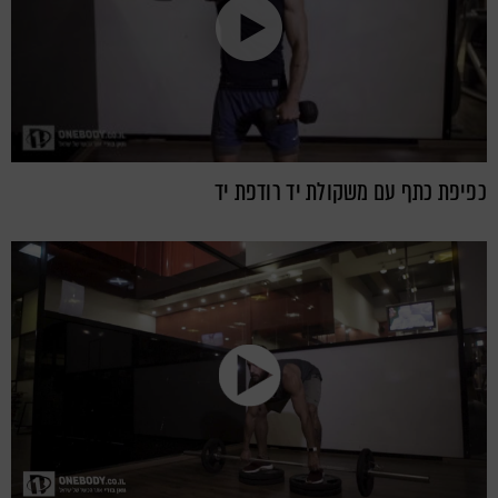
כפיפת כתף עם משקולת יד רודפת יד