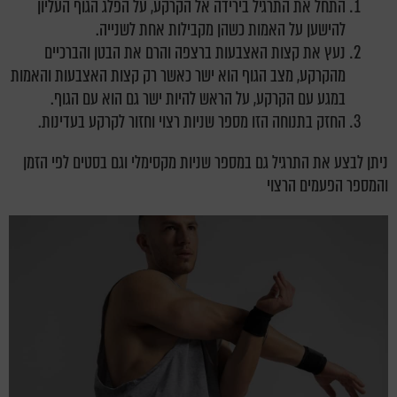
התחל את התרגיל בירידה אל הקרקע, על הפלג הגוף העליון
להישען על האמות כשהן מקבילות אחת לשנייה.
נעץ את קצות האצבעות ברצפה והרם את הבטן והברכיים
מהקרקע, מצב הגוף הוא ישר כאשר רק קצות האצבעות והאמות
במגע עם הקרקע, על הראש להיות ישר גם הוא עם הגוף.
החזק בתנוחה הזו מספר שניות רצוי וחזור לקרקע בעדינות.
ניתן לבצע את התרגיל גם במספר שניות מקסימלי וגם בסטים לפי הזמן
והמספר הפעמים הרצוי