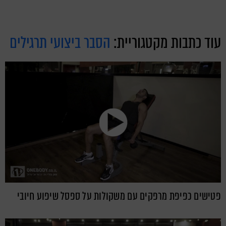
עוד כתבות מקטגוריית:
הסבר ביצועי תרגילים
פטישים כפיפת מרפקים עם משקולות על ספסל שיפוע חיובי