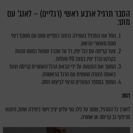
הסבר תרגיל ארבע ראשי (רגליים) – לאנג' עם
מוט:
החל את התרגיל בעמידה ברוחב כתפיים ומוט עם משקל רצוי
מונח מאחורי הראש.
צעד קדימה עם רגל ימין, רד עד שברך שמאל כמעט נוגעת
בקרקע וברך ימין במצב 90 מעלות.
המשך את התנועה על ידי הבאת הרגל האחורית קדימה וצעד
באותה הצורה שעשית עם הרגל הראשונה.
המשך במספר הצעדים הרצוי לביצוע הסט.
דגש:
לאורך כל התרגיל, שמור על פלג גוף עליון יציב וישר כיחידה אחת, הימנע
מכיפוף גב קדימה או אחורה.