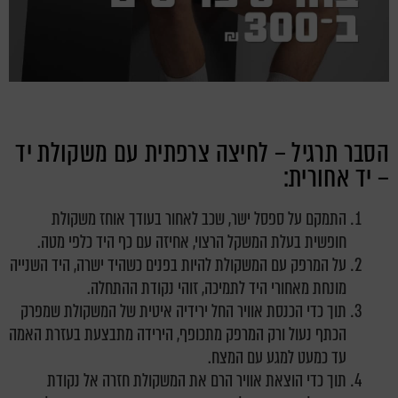
הסבר תרגיל – לחיצה צרפתית עם משקולת יד
– יד אחורית:
התמקם על ספסל ישר, שכב לאחור בעודך אוחז משקולת
חופשית בעלת המשקל הרצוי, אחיזה עם כף היד כלפי מטה.
על המרפק עם המשקולת להיות בפנים כשהיד ישרה, היד השנייה
מונחת מאחורי היד לתמיכה, זוהי נקודת ההתחלה.
תוך כדי הכנסת אוויר החל ירידיה איטית של המשקולת שמפרק
הכתף נעול ורק המרפק מתכופף, הירידה מתבצעת בעזרת האמה
עד כמעט למגע עם המצח.
תוך כדי הוצאת אוויר הרם את המשקולת חזרה אל נקודת