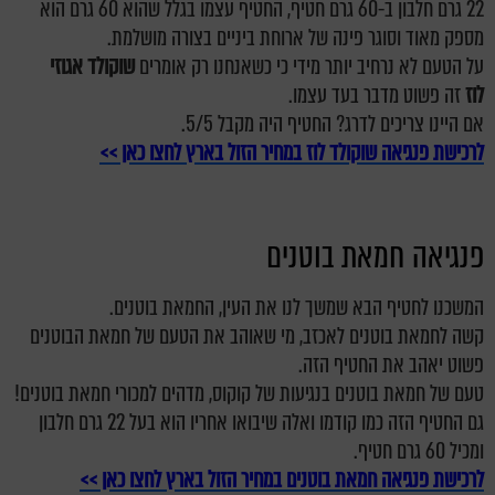
22 גרם חלבון ב-60 גרם חטיף, החטיף עצמו בגלל שהוא 60 גרם הוא
מספק מאוד וסוגר פינה של ארוחת ביניים בצורה מושלמת.
על הטעם לא נרחיב יותר מידי כי כשאנחנו רק אומרים
שוקולד אגוזי
לוז
זה פשוט מדבר בעד עצמו.
אם היינו צריכים לדרג? החטיף היה מקבל 5/5.
לרכישת פנגיאה שוקולד לוז במחיר הזול בארץ לחצו כאן >>
פנגיאה חמאת בוטנים
המשכנו לחטיף הבא שמשך לנו את העין, החמאת בוטנים.
קשה לחמאת בוטנים לאכזב, מי שאוהב את הטעם של חמאת הבוטנים
פשוט יאהב את החטיף הזה.
טעם של חמאת בוטנים בנגיעות של קוקוס, מדהים למכורי חמאת בוטנים!
גם החטיף הזה כמו קודמו ואלה שיבואו אחריו הוא בעל 22 גרם חלבון
ומכיל 60 גרם חטיף.
לרכישת פנגיאה חמאת בוטנים במחיר הזול בארץ לחצו כאן >>