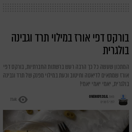
בורקס דפי אורז במילוי תרד וגבינה
בולגרית
המתכון שעשה כל כך הרבה רעש ברשתות החברתיות, בורקס דפי
אורז שמתאים לדיאטה וחיטוב וכעת במילוי מפנק של תרד וגבינה
בולגרית, יאמי יאמי יאמי!
מאת
ONEBODY.CO.IL
77.6k
לפני 5 שנים