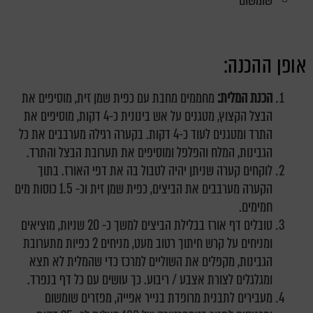
שומשום
אופן ההכנה:
הכנת המלית:
מחממים מחבת עם כפית שמן זית, מוסיפים את
הבצל הקצוץ, מטגנים על אש בינונית כ-4 דקות, מוסיפים את
התרד ומטגנים לעוד כ-4 דקות. בקערה רגילה מערבבים את כל
הגבינות, המלח והפלפל ומוסיפים את תערובת הבצל והתרד.
לוקחים קערה שניתן יהיה לטבול בה את דפי האורז. בתוך
הקערה מערבבים את הביצים, כפית שמן זית וכ- 1.5 כוסות מים
חמימים.
טובלים דף אורז בבלילת הביצים למשך כ- 20 שניות, מוציאים
ומניחים על קרש חיתוך רטוב מעט, מניחים 2 כפיות מתערובת
הגבינות, מקפלים את השוליים למרכז כדי שהמלית לא תצא
ומגלגלים לצורת אצבע / ריבוע. כך עושים עם כל דף בנפרד.
מעבירים לתבנית מרופדת בנייר אפייה, מפזרים שומשום