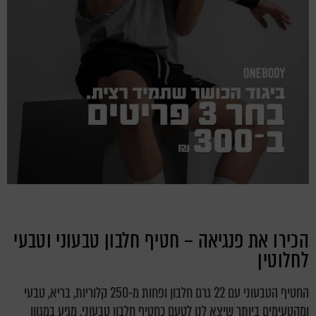
הכירו את פנגיאה – חטיף חלבון טבעוני וטבעי
לחלוטין
החטיף הטבעוני עם 22 גרם חלבון ופחות מ-250 קלוריות, בריא, טבעי
ומהטעימים ביותר שיצא לנו לטעם כחטיף חלבון טבעוני. מגיע במגוון