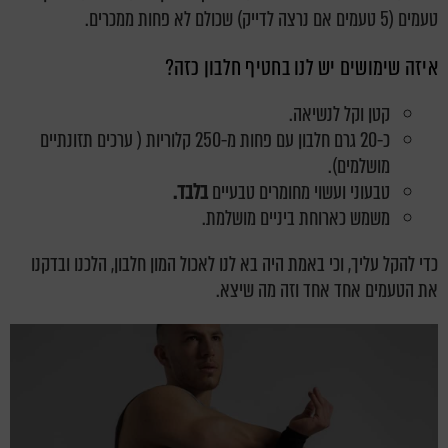
טעמים (5 טעמים אם נרצה לדייק) שכולם לא פחות ממכרים.
איזה שימושים יש לנו בחטיף חלבון כזה?
קטן וקל לנשיאה.
כ-20 גרם חלבון עם פחות מ-250 קלוריות ( ערכים תזונתיים
מושלמים).
טבעוני ועשוי מחומרים טבעיים
בלבד.
משמש כארוחת ביניים מושלמת.
כדי להקל עליך, וכי באמת היה בא לנו לאכול המון חלבון, הלכנו ובדקנו
את הטעמים אחד אחד וזה מה שיצא.