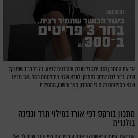
אז את המתכון הזה יכול כל חובבן וחובבנית לבצע, זה כל כך פשוט וקל
שזה יגרום לכם לחזור למתכון ולוודא שלא פיספסתם כלום, ואז תבינו
שלא פספסתם כלום כי המתכון קצר ופשוט, מתחילים.
מתכון בורקס דפי אורז במילוי תרד וגבינה
בולגרית
אם זאת הפעם הראשונה שאתם עובדים עם דפי אורז, שימו לב ואל