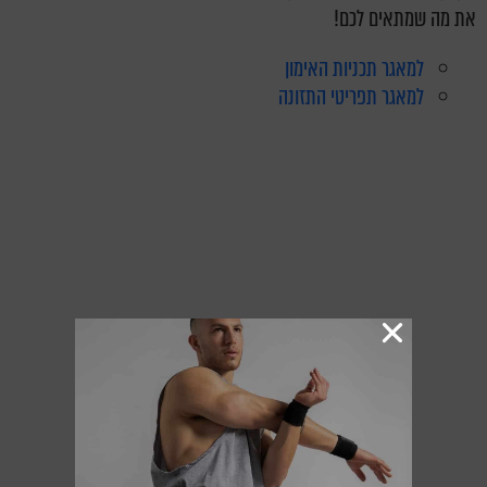
את מה שמתאים לכם!
למאגר תכניות האימון
למאגר תפריטי התזונה