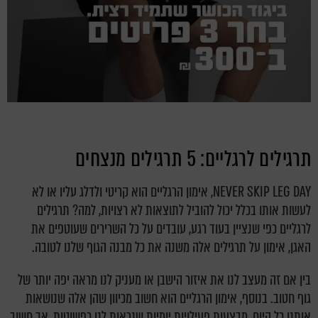
תרגילים לרגליים: 5 תרגילים מנצחים
NEVER SKIP LEG DAY, אימון הרגליים הוא קריטי ולדלג עליו או לא
לעשות אותו בכלל יכול להוביל לתוצאות לא רצויות, למה? תרגילים
לרגליים כפי שנציין בעוד רגע, עובדים על כל השרירים שעוטפים את
האגן, אימון על תרגילים אלה משנה את כל מבנה הגוף שלנו לטובה.
בין אם זה מעצב לנו את איזור הישבן או מעניק לנו מראה יפה יותר של
גוף חטוב. בנוסף, אימון הרגליים הוא חשוב מכיוון שהן אלה שנושאות
אותנו כל היום, מבצעות פעילויות יומיות שנראות לנו כפשוטות, אך חשוב