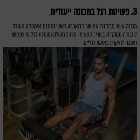
3. פשיטת רגל במכונה ייעודית
מכונה אשר מבודדת את שריר הארבע ראשי ונותנת אימפקט מעולה
לעבודה ממוקדת בשריר ספציפי, תרגיל מעולה ומומלץ לכל מי שנפשו
חשבה להיקרע באימון רגליים.