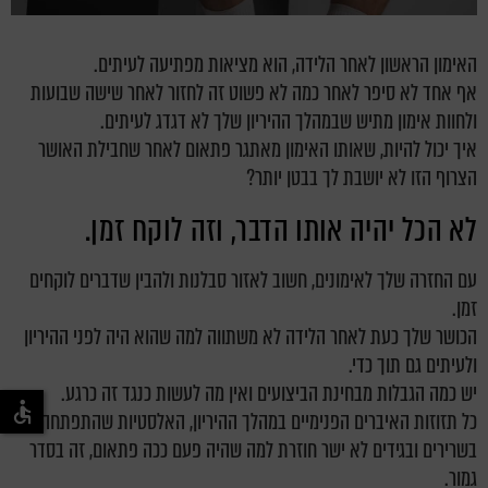
האימון הראשון לאחר הלידה, הוא מציאות מפתיעה לעיתים.
אף אחד לא סיפר לאחר כמה לא פשוט זה לחזור לאחר שישה שבועות
ולחוות אימון מתיש שבמהלך ההיריון שלך לא דגדג לעיתים.
איך יכול להיות, שאותו האימון מאתגר פתאום לאחר שחבילת האושר
הצרוף הזו לא יושבת לך בבטן יותר?
לא הכל יהיה אותו הדבר, וזה לוקח זמן.
עם החזרה שלך לאימונים, חשוב
לאזור סבלנות
ולהבין שדברים לוקחים
זמן.
הכושר שלך כעת לאחר הלידה לא משתווה למה שהוא היה לפני ההיריון
ולעיתים גם תוך כדי.
יש כמה הגבלות מבחינת הביצועים ואין מה לעשות כנגד זה כרגע.
כל תזוזות האיברים הפנימיים במהלך ההיריון, האלסטיות שהתפתחה
בשרירים ובגידים לא ישר חוזרת למה שהיה פעם ככה פתאום, זה בסדר
גמור.