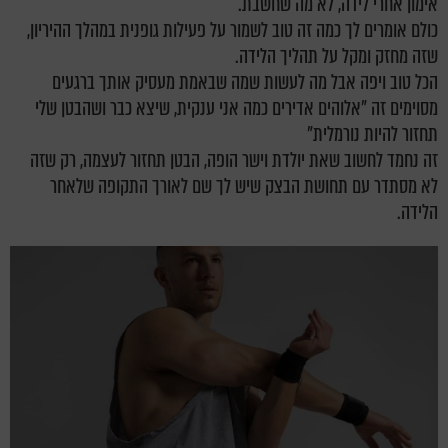
אימון אחרי לידה, לא מה שחשבת.
כולם אומרים לך כמה זה טוב לשמור על פעילות גופנית במהלך ההיריון,
שזה מחזק ומקל על תהליך הלידה.
הכל טוב ויפה אבל מה לעשות שמה שבאמת מעסיק אותך ברגעים
מסוימים זה "אלוהים אדירים כמה אני ענקית, שיצא כבר ושהבטן שלי
תחזור להיות נורמלית"
זה נחמד לחשוב שאת יולדת וישר הופה, הבטן תחזור לעצמה, רק שזה
לא מסתדר עם תחושת הבצק שיש לך שם לאורך התקופה שלאחר
הלידה.