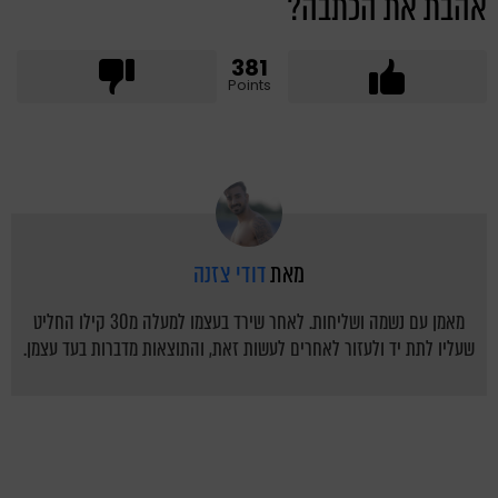
אהבת את הכתבה?
381
Points
מאת
דודי צזנה
מאמן עם נשמה ושליחות. לאחר שירד בעצמו למעלה מ30 קילו החליט
שעליו לתת יד ולעזור לאחרים לעשות זאת, והתוצאות מדברות בעד עצמן.