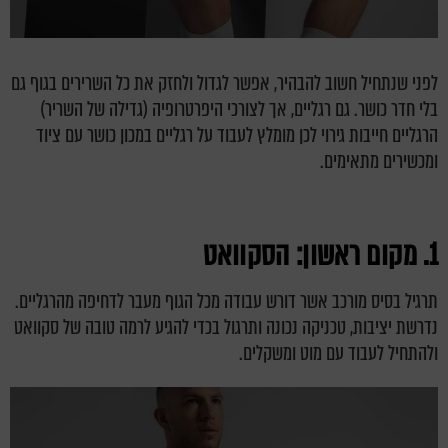
לפני שנתחיל חשוב להבהיר, אפשר לגדול ולחזק את כל השרירים בגוף גם
בלי חדר כושר. גם רגליים, אך לצורכי היפרטרופיה (גדילה של השריר)
הרגליים חייבות גירוי לכן מומלץ לעבוד על רגליים במכון כושר עם ציוד
ומכשירים מתאימים.
1. מקום ראשון: הסקוואט
תרגיל בסיס מורכב אשר דורש עבודה מכל הגוף מעבר לדחיפה מהרגליים.
נדרשת יציבות, טכניקה נכונה ותרגול בכדי להגיע לרמה טובה של סקוואט
ולהתחיל לעבוד עם מוט ומשקלים.