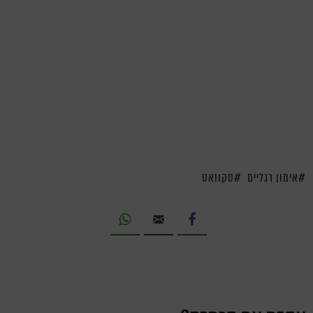
אימון רגליים
סקוואט