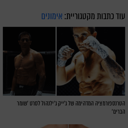
עוד כתבות מקטגוריית:
אימונים
הטרנספורמציה המדהימה של ג'ייק ג'ילנהול לסרט 'שומר
הברים'