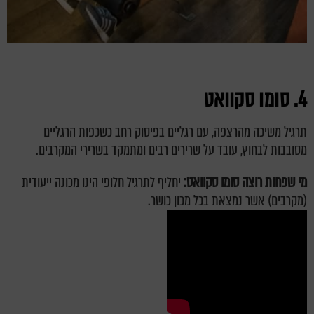
4. סומו סקוואט
תרגיל משיכה מהרצפה, עם רגליים בפיסוק רחב כשכפות הרגליים
מסובבות לבחוץ, עובד על שרירים רבים ומתמקד בשרירי המקרבים.
מי שפחות רוצה סומו סקוואט:
יחליף לתרגיל חלופי הינו מכונה ייעודית
(מקרבים) אשר נמצאת בכל מכון כושר.