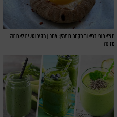
חצ'אפורי בריאות מקמח כוסמין: מתכון מהיר וטעים לארוחה
מזינה