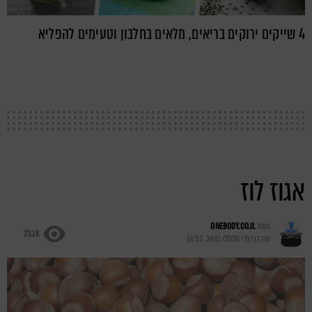
4 שייקים ירוקים בריאים, מלאים בחלבון וטעימים להפליא
אגוז לוז
מאת
ONEBODY.CO.IL
73.1k
עודכן לפני
26/11/2020, 14:52