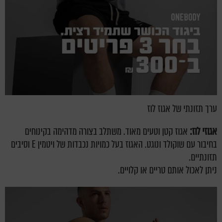
ערך תזונתי של אגוז לוז
אגוזי לוז:
אגוז קטן וטעים מאוד. משתלב בצורה מדהימה בקינוחים
בחיבור עם שוקולד ונוגט. האגוז בעל כמויות נכבדות של ויטמין E וסיבים
תזונתיים.
ניתן לאכול אותם טריים או קלויים.