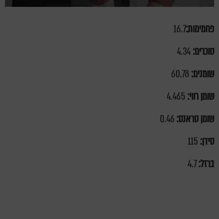
פחמימות:
16.7
סוכרים:
4.34
שומנים:
60.78
שומן רווי:
4.465
שומן טראנס:
0.46
סידן:
115
ברזל:
4.7