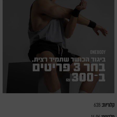
קלוריות:
628