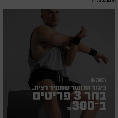
חלבונים:
14.96