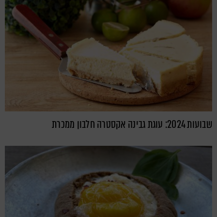
שבועות 2024: עוגת גבינה אקסטרה חלבון ממכרת