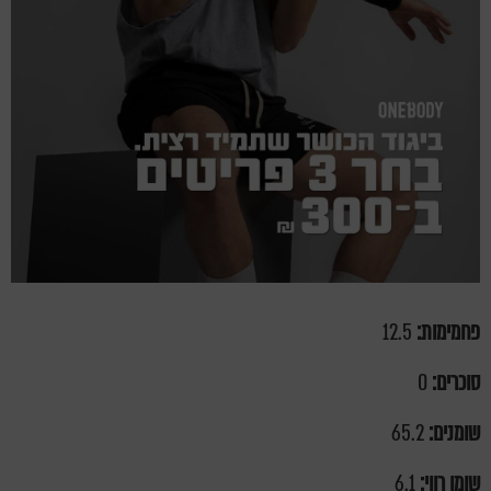
פחמימות:
12.5
סוכרים:
0
שומנים:
65.2
שומן רווי:
6.1