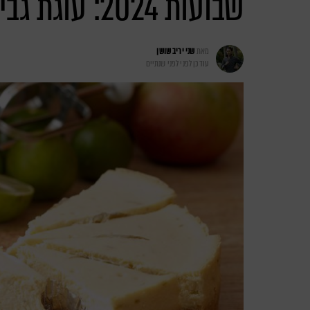
שבועות 2024: עוגת גבינה אקסטרה חלבון ממכרת
מאת
שני יריב שושן
עודכן לפני
לפני שנתיים