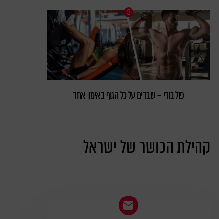
פול בודי – עובדים על כל הגוף באימון אחד
קהילת הכושר של ישראל