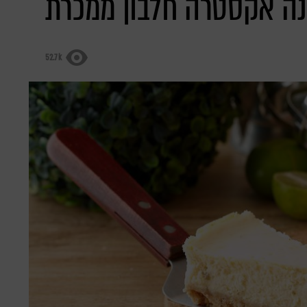
52.7k