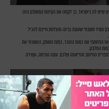
ים שיש לנו בישראל. כך לקחנו את הקינוח המושלם הזה
בן) תמיד חשבתי שעוגת גבינה מוצלחת חייבת להכיל
 אז הפחתתי את כמות הסוכר, כמות השומן, העשרתי את
מות החלבון.
לתפריט החיטוב והדיאטה שלכם. עוגה טעימה, עשירה