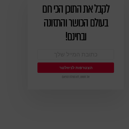
לקבל את התוכן הכי חם
ניוזלטר
בעולם הכושר והתזונה
ובחינם!
אל חשש, לא נשלח ספאם