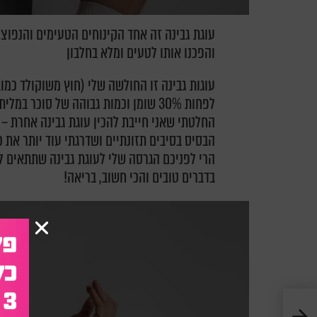
עוגת גבינה זה אחד הקינוחים הטעימים והנפוצ
והפכנו אותו לטעים ומלא בחלבון
עוגות גבינה זו החולשה שלי (חוץ משוקולד כמו
לפחות 30% שומן וכמות גבוהה של סוכר במלית.
החלטתי שאני חייבת להכין עוגת גבינה אחרת –
הבסיס בסיבים תזונתיים ושדרגתי עוד יותר את כ
הרי לפניכם הגרסה שלי לעוגת גבינה שתתאים 
בדברים טובים והכי חשוב, בריאה!