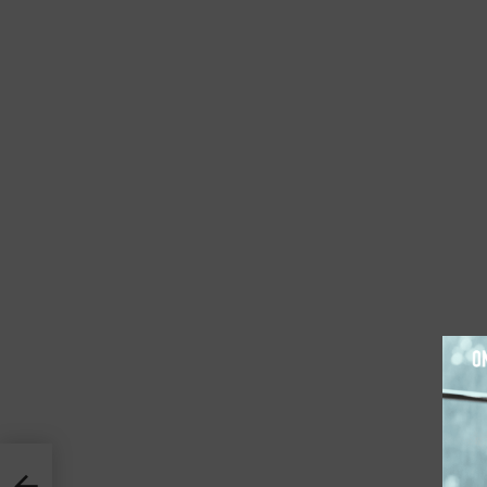
חמישה נ