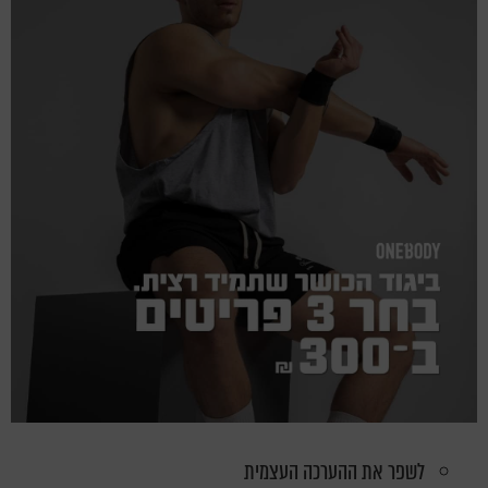
לשפר את ההערכה העצמית