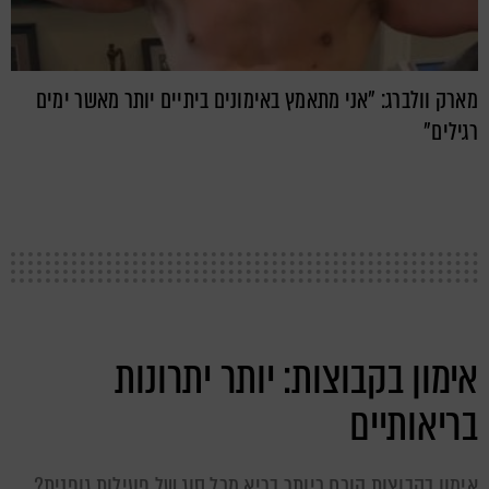
מארק וולברג: "אני מתאמץ באימונים ביתיים יותר מאשר ימים
רגילים"
אימון בקבוצות: יותר יתרונות
בריאותיים
אימון בקבוצות הוכח כיותר בריא מכל סוג של פעילות גופנית?