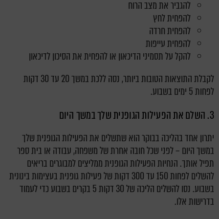
להגביר את מצב הרוח
להפחית לחץ
להפחית חרדה
להפחית עייפות
להקל על תסמיני הדיכאון או להפחית את הסיכון לדיכאון
לקבלת התוצאות הטובות ביותר, נסה ללכת במשך 20 עד 30 דקות
לפחות 5 ימים בשבוע.
3. השלם את הפעילות הגופנית שלך במשך היום
יתרון אחד בהליכה בבוקר הוא שתשלים את הפעילות הגופנית שלך
במשך היום – לפני שכל חובה אחרת של משפחה, עבודה או בית ספר
תפיל אותך. הנחיות הפעילות הגופנית ממליצים למבוגרים בריאים
להשלים לפחות 150 עד 300 דקות של פעילות גופנית בעצימות בינונית
בשבוע. נסו להשלים הליכה של 30 דקות 5 בקרים בשבוע כדי לעמוד
בדרישות אלו.