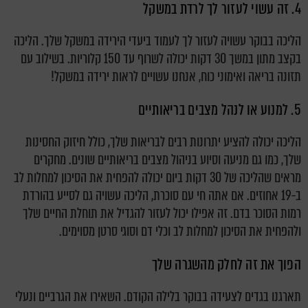
4. זה עשוי לעזור לך לרדת במשקל
הליכה בבוקר עשויה לעזור לך לעמוד ביעדי הירידה במשקל שלך. הליכה
בקצב מתון במשך 30 דקות יכולה לשרוף עד 150 קלוריות. בשילוב עם
תזונה בריאה ואימוני כוח, אנחנו עשויים לראות ירידה במשקל!
5. למנוע או לנהל מצבים בריאותיים
הליכה יכולה להציע יתרונות רבים לבריאות שלך, כולל חיזוק החסינות
שלך, כמו גם מניעה וסיוע בניהול מצבים בריאותיים שונים. מחקרים
מראים שהליכה של 30 דקות ביום יכולה להפחית את הסיכון למחלות לב
ב-19 אחוזים. אם אתה חי עם סוכרת, הליכה עשויה גם לסייע בהורדת
רמות הסוכר בדם. זה אפילו יכול לעזור להגדיל את תוחלת החיים שלך
ולהפחית את הסיכון למחלות לב וכלי דם וסוגי סרטן מסוימים.
הפוך את זה לחלק מהשגרה שלך
תארגנו בגדים לצעידה בבוקר בלילה הקודם. השאירו את הגרביים ונעלי