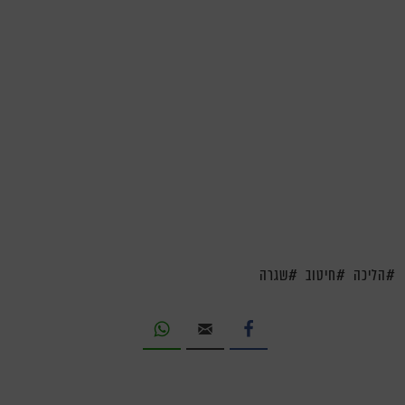
הליכה
חיטוב
שגרה