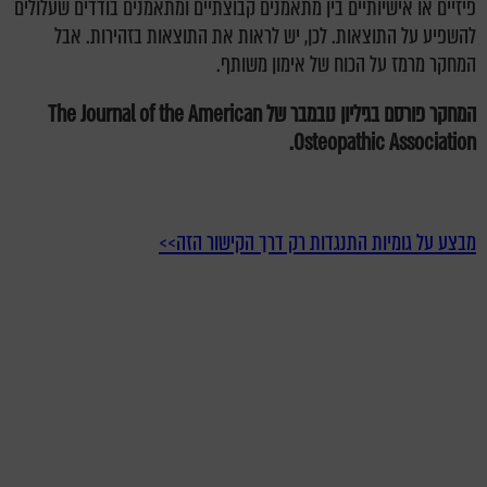
פיזיים או אישיותיים בין מתאמנים קבוצתיים ומתאמנים בודדים שעלולים
להשפיע על התוצאות. לכן, יש לראות את התוצאות בזהירות. אבל
המחקר מרמז על הכוח של אימון משותף.
המחקר פורסם בגיליון נובמבר של The Journal of the American
Osteopathic Association.
מבצע על גומיות התנגדות רק דרך הקישור הזה>>