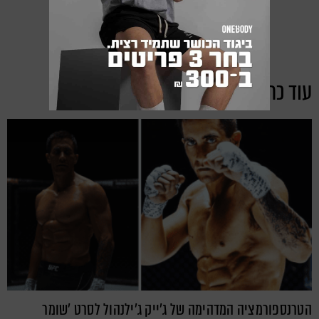
עוד כתבות מקטגוריית:
אימונים
הטרנספורמציה המדהימה של ג'ייק ג'ילנהול לסרט 'שומר