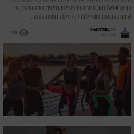
כן! או שלא? טוב, ברור שכל פעילות גופנית טובה עבורך, אך
אימון בקבוצות עשוי לתת לך דחיפה נוספת קטנה..
מאת
ONEBODY.CO.IL
70.3k
לפני 4 שנים