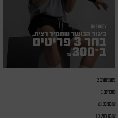
פחמימות:
2
סוכרים:
1
שומנים:
61
שומן רווי:
10