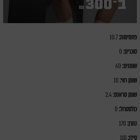
פחמימות:
10.7
סוכרים:
0
שומנים:
60
שומן רווי:
10
שומן טראנס:
2.4
כולסטרול:
0
נתרן:
170
סידן:
110