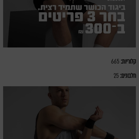
קלוריות:
665
חלבונים:
25