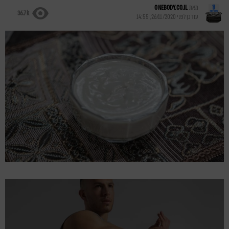
מאת
ONEBODY.CO.IL
36.7k
עודכן לפני
26/11/2020, 14:55