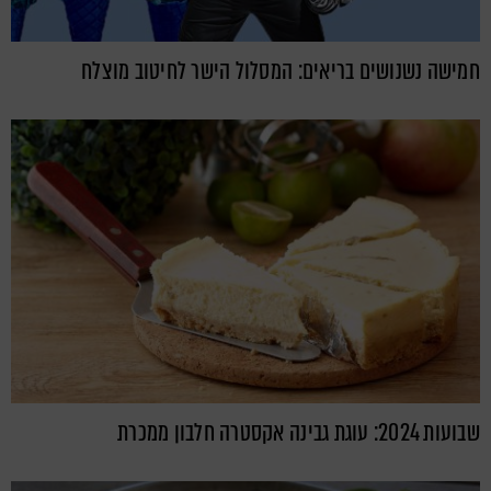
חמישה נשנושים בריאים: המסלול הישר לחיטוב מוצלח
שבועות 2024: עוגת גבינה אקסטרה חלבון ממכרת