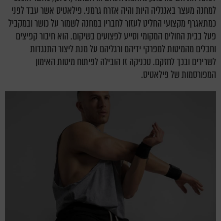
למחנה מעצר באנגליה היות והיה אזרח גרמני. פילאטיס אשר עבד לפני
כמתאגרף מקצועי החליט לעזור לחבריו במחנה לשמור על כושר ובמקביל
פעל בבית החולים המקומי וסייע לפצועים בשיקום. הוא חיבור קפיצים
וחבלים מהמיטות למפרקי ידיהם ורגליהם על מנת ליצור התנגדות
לשרירים ובכך לחזקם. טכניקה זו הובילה לפיתוח מיטות האימון
המפורסמות של פילאטיס.