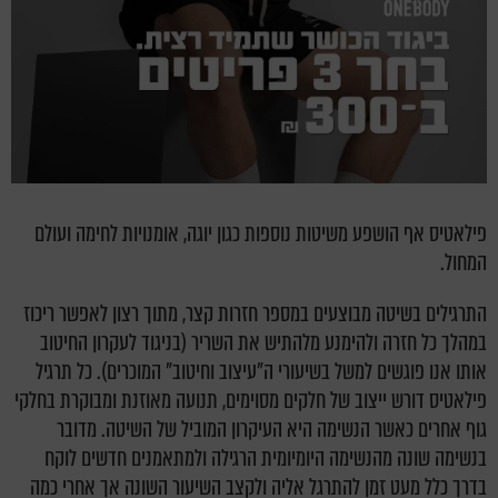
פילאטיס אף הושפע משיטות נוספות כגון יוגה, אומנויות לחימה ועולם
המחול.
התרגילים בשיטה מבוצעים במספר חזרות קצר, מתוך רצון לאפשר ריכוז
במהלך כל חזרה ולהימנע מלהתיש את השריר (בניגוד לעקרון החיטוב
אותו אנו פוגשים למשל בשיעורי ה"עיצוב וחיטוב" המוכרים). כל תרגיל
פילאטיס דורש ייצוב של חלקים מסוימים, תנועה מאוזנת ומבוקרת בחלקי
גוף אחרים כאשר הנשימה היא העיקרון המוביל של השיטה. מדובר
בנשימה שונה מהנשימה היומיומית הרגילה ולמתאמנים חדשים לוקח
בדרך כלל מעט זמן להתרגל אליה ולקצב השיעור השונה אך אחרי כמה