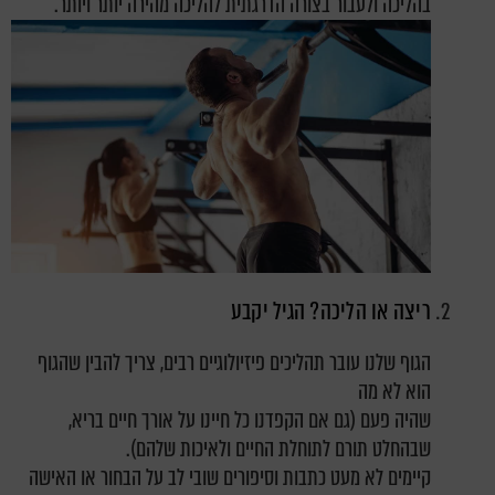
בהליכה ולעבור בצורה הדרגתית להליכה מהירה יותר ויותר.
ריצה או הליכה? הגיל יקבע
הגוף שלנו עובר תהליכים פיזיולוגיים רבים, צריך להבין שהגוף
הוא לא מה
שהיה פעם (גם אם הקפדנו כל חיינו על אורך חיים בריא,
שבהחלט תורם לתוחלת החיים ולאיכות שלהם).
קיימים לא מעט כתבות וסיפורים שובי לב על הבחור או האישה