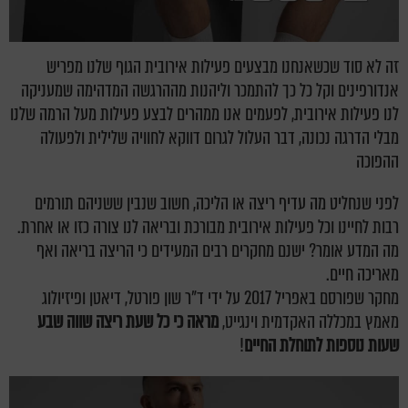
זה לא סוד שכשאנחנו מבצעים פעילות אירובית הגוף שלנו מפריש
אנדורפינים וקל כל כך להתמכר וליהנות מההרגשה המדהימה שמעניקה
לנו פעילות אירובית, לפעמים אנו ממהרים לבצע פעילות מעל הרמה שלנו
מבלי הדרגה נכונה, דבר העלול לגרום דווקא לחוויה שלילית ולפעולה
ההפוכה
לפני שנחליט מה עדיף ריצה או הליכה, חשוב שנבין ששניהם תורמים
רבות לחיינו וכל פעילות אירובית מבורכת ובריאה לנו צורה כזו או אחרת.
מה המדע אומר? ישנם מחקרים רבים המעידים כי הריצה בריאה ואף
מאריכה חיים.
מחקר שפורסם באפריל 2017 על ידי ד"ר שון פורטל, דיאטן ופיזיולוג
מאמץ במכללה האקדמית וינגייט,
מראה כי כל שעת ריצה שווה שבע
שעות נוספות לתוחלת החיים
!