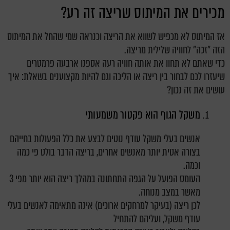
מכירים את המיתוס שריצה זה רע?
אז המיתוס לא מכפיש לשווא את הריצה וכנראה שמי שהחל את המיתוס
הזה "זכה" לחוויה שלילית מריצה.
כדי שאתם לא תחוו את אותה חוויה רעה אספנו ארבעה פרמטרים
שיעזרו לכם לבחור בין ריצה או הליכה וגם להיות מקצוענים בשאלת: איך
עושים את זה נכון?
משקל הגוף הוא פקטור משמעותי
אנשים בעלי משקל עודף נוטים לבצע את כלל הפעולות בחייהם
בצורה אטית יותר מאנשים אחרים, בריצה הדבר בולט פי כמה
וכמה.
העומס הפועל על הגפה התחתונה במהלך ריצה הוא יותר מפי 3
מאשר במצב מנוחה.
לכן ריצה (בעיקר למרחקים ארוכים) אינה מתאימה לאנשים בעלי
עודף משקל, ועליהם להתחיל