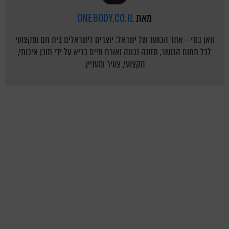
מאת
ONEBODY.CO.IL
וואן בודי - אתר הכושר של ישראל: יוצרים לישראלים בית חם ומקצועי
לכל תחום הכושר, תזונה נכונה ואורח חיים בריא על ידי תוכן איכותי,
מקצועי, צעיר ומעניין.