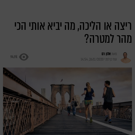
ריצה או הליכה, מה יביא אותי הכי
מהר למטרה?
מאת
אלון רם
94.9k
עודכן לפני
26/11/2020, 14:54