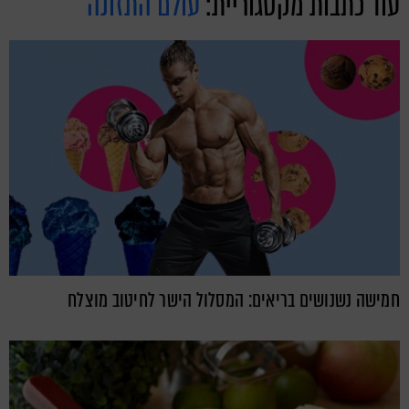
עוד כתבות מקטגוריית:
עולם התזונה
חמישה נשנושים בריאים: המסלול הישר לחיטוב מוצלח