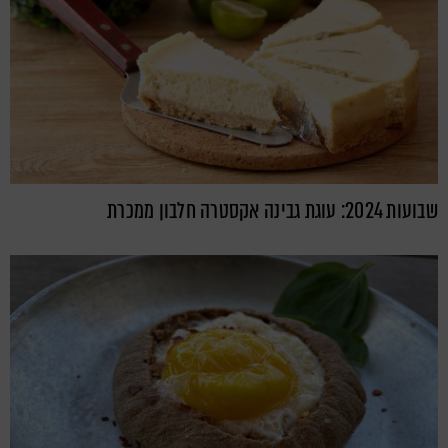
שבועות 2024: עוגת גבינה אקסטרה חלבון ממכרת