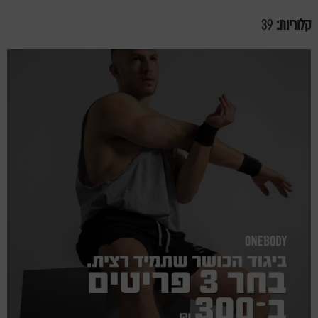
קלוריות:
39