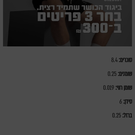
סוכרים:
8.4
שומנים:
0.25
שומן רווי:
0.019
סידן:
6
ברזל:
0.25