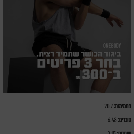
פחמימות:
20.7
סוכרים:
6.48
שומנים:
0.15