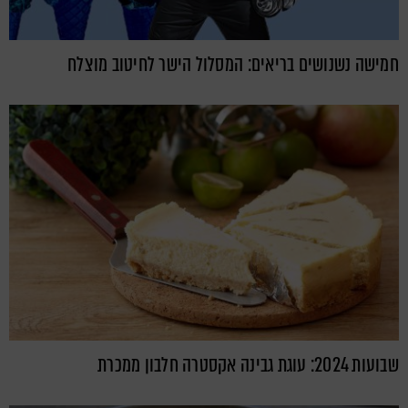
חמישה נשנושים בריאים: המסלול הישר לחיטוב מוצלח
שבועות 2024: עוגת גבינה אקסטרה חלבון ממכרת