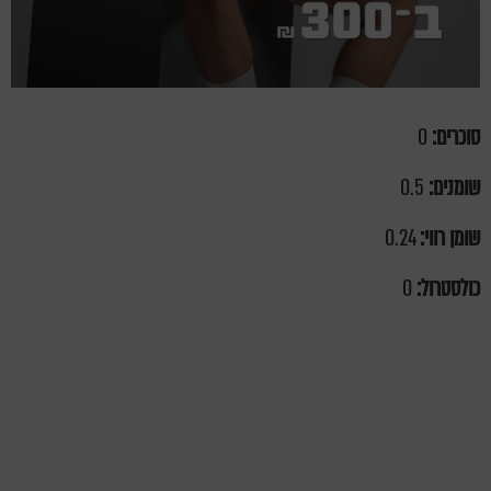
סוכרים:
0
שומנים:
0.5
שומן רווי:
0.24
כולסטרול:
0