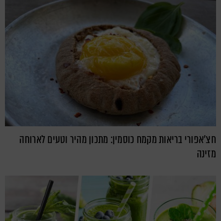
חצ'אפורי בריאות מקמח כוסמין: מתכון מהיר וטעים לארוחה
מזינה