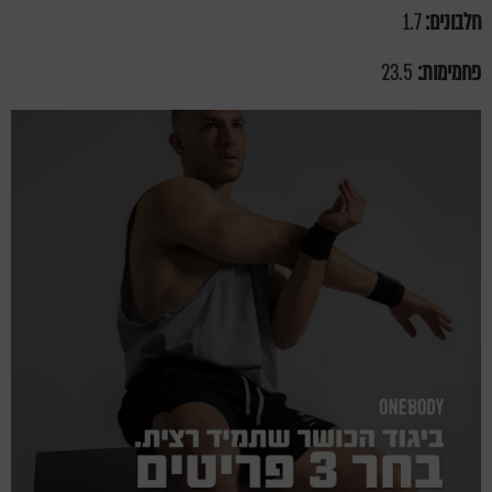
חלבונים:
1.7
פחמימות:
23.5