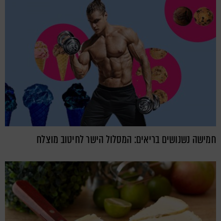
חמישה נשנושים בריאים: המסלול הישר לחיטוב מוצלח