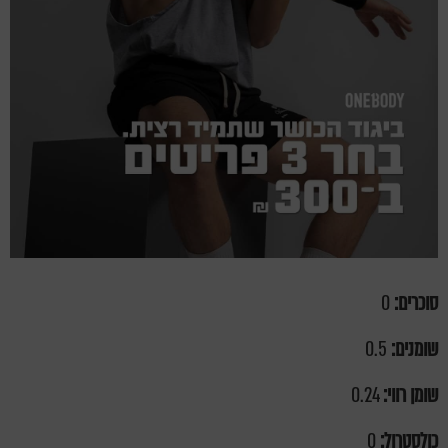
סוכרים:
0
שומנים:
0.5
שומן רווי:
0.24
כולסטרול:
0