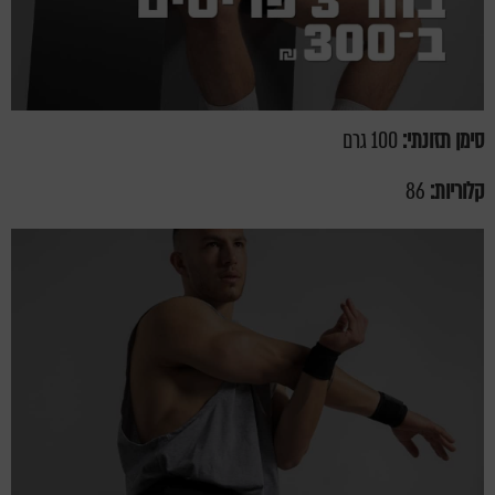
סימן תזונתי:
100 גרם
קלוריות:
86