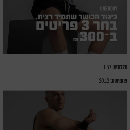
חלבונים:
1.57
פחמימות:
20.12