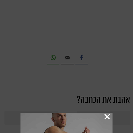
אהבת את הכתבה?
366
Points