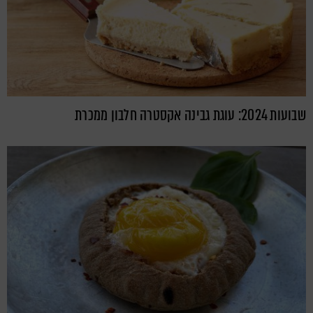
שבועות 2024: עוגת גבינה אקסטרה חלבון ממכרת