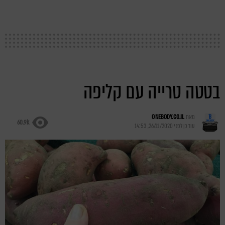
בטטה טרייה עם קליפה
מאת
ONEBODY.CO.IL
60.9k
עודכן לפני
26/11/2020, 14:53