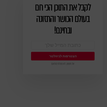
לקבל את התוכן הכי חם
ניוזלטר
בעולם הכושר והתזונה
ובחינם!
אל חשש, לא נשלח ספאם