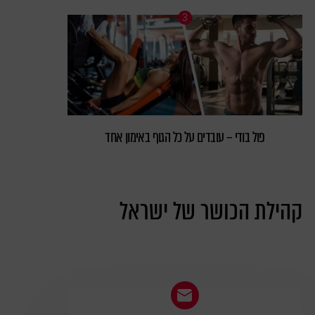
פול בודי – עובדים על כל הגוף באימון אחד
קהילת הכושר של ישראל