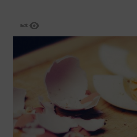
86.2k