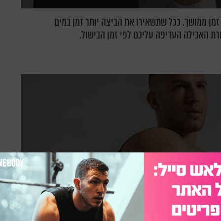
מן ממושך. ככל שתשאירו את הביצה יותר זמן במים
רת האכילה העדיפה עליכם לפי זמן הבישול.