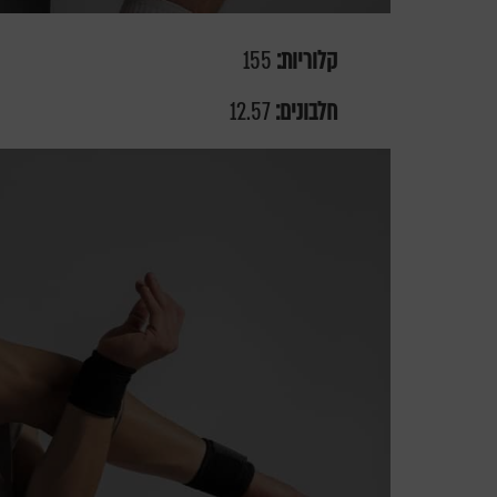
קלוריות:
155
חלבונים:
12.57