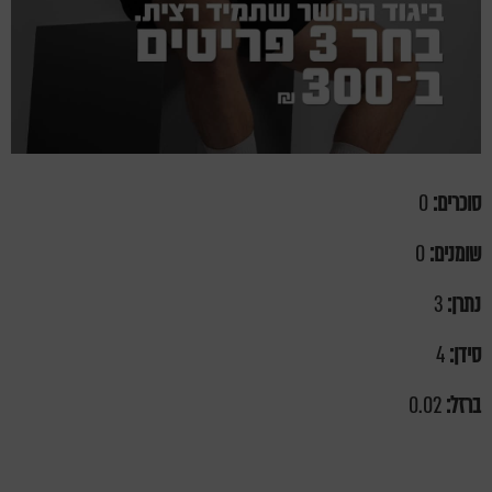
סוכרים:
0
שומנים:
0
נתרן:
3
סידן:
4
ברזל:
0.02