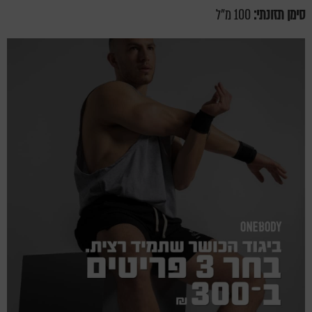
סימן תזונתי:
100 מ"ל