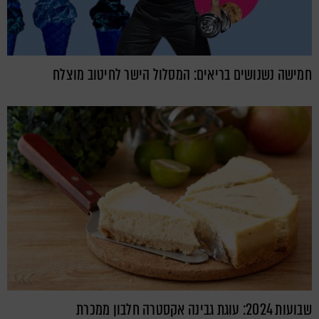
חמישה נשנושים בריאים: המסלול הישר לחיטוב מוצלח
שבועות 2024: עוגת גבינה אקסטרה חלבון ממכרת