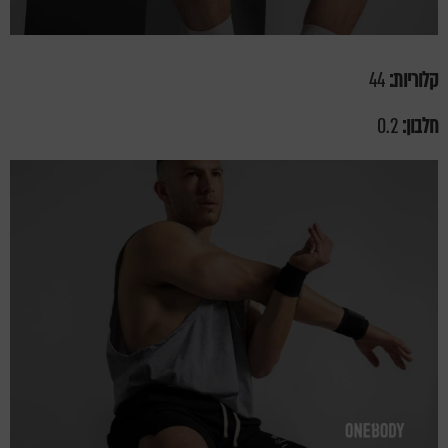
קלוריות:
44
חלבון:
0.2