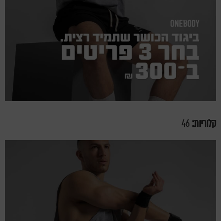
קלוריות:
46