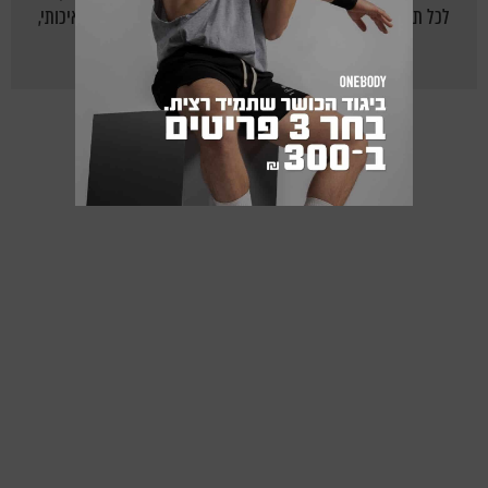
לכל תחום הכושר, תזונה נכונה ואורח חיים בריא על ידי תוכן איכותי,
מקצועי, צעיר ומעניין.