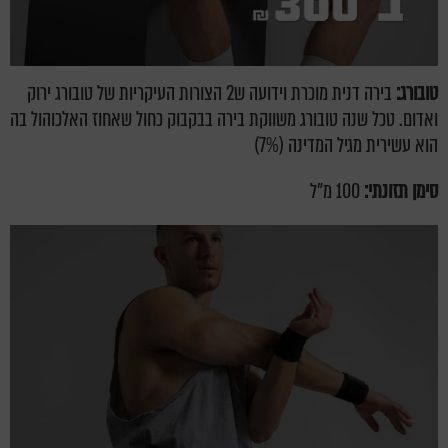
טובורג:
בירה דנית מוכרת וידועה ש2 הצורות העיקריות של טובורג ירוק
ואדום. טכל שנה טובורג משווקת בירה בבקבוק כחול שאחוז האלכוהול בה
הוא עשירית מגיל המדינה (7%)
סימן תזונתי:
100 מ"ל