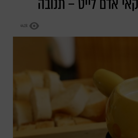
אי אדם לייט – תנובה
44.2k