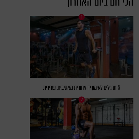
הכי חם ביום האחרון
5 תרגילים לאימון יד אחורית מאסיבית ושרירית