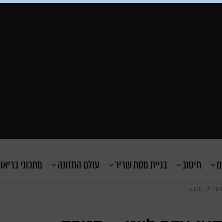
ם
חיטוב
בניית מסת שריר
עולם התזונה
מתכוני בריאו
ם לייט – תנובה