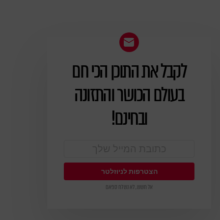
לקבל את התוכן הכי חם
ניוזלטר
בעולם הכושר והתזונה
ובחינם!
אל חשש, לא נשלח ספאם