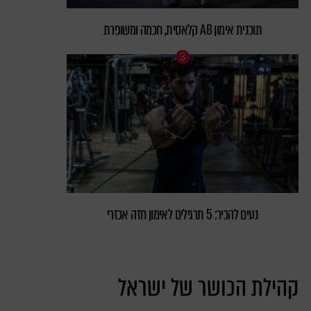
תוכנית אימון AB קלאסית, חכמה ומשופרת
נעים להכיר: 5 תרגילים לאימון חזה אכזרי
קהילת הכושר של ישראל