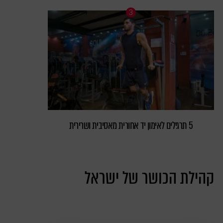
5 תרגילים לאימון יד אחורית מאסיבית ושרירית
קהילת הכושר של ישראל