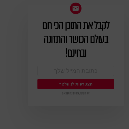
לקבל את התוכן הכי חם
ניוזלטר
בעולם הכושר והתזונה
ובחינם!
אל חשש, לא נשלח ספאם