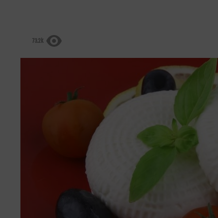
73.2k