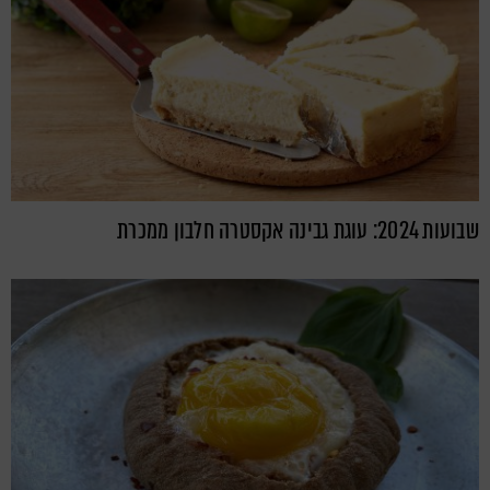
שבועות 2024: עוגת גבינה אקסטרה חלבון ממכרת