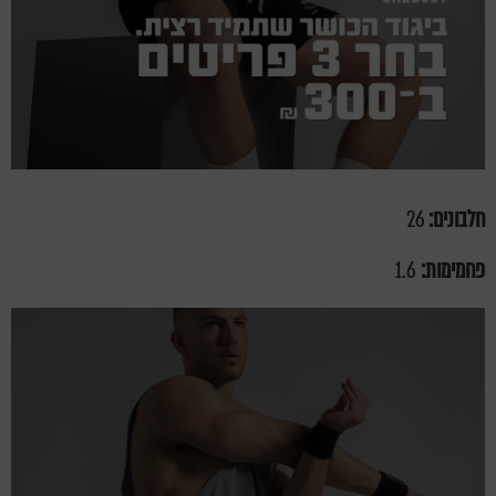
חלבונים:
26
פחמימות:
1.6