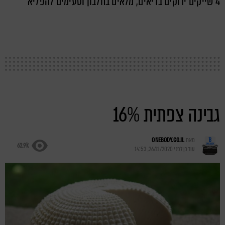
4 שייקים ירוקים בריאים, מלאים בחלבון וטעימים להפליא
גבינה צפתית 16%
מאת
ONEBODY.CO.IL
62.9k
עודכן לפני
26/11/2020, 14:53