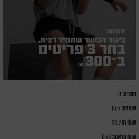
סוכרים:
0
שומנים:
18.5
שומן רווי:
9.3
שומן טראנס:
0.43