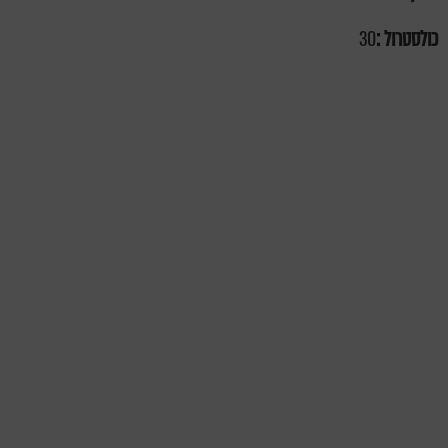
כולסטרול :
30