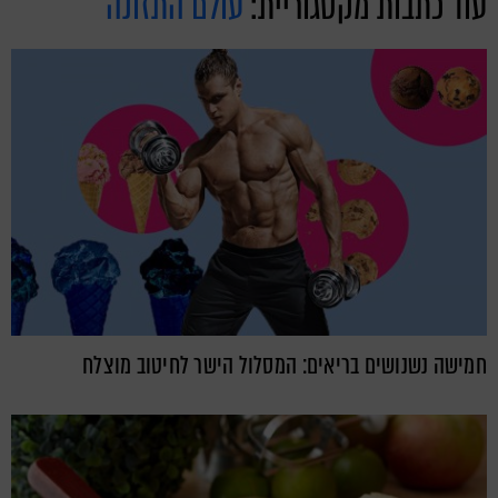
עוד כתבות מקטגוריית:
עולם התזונה
חמישה נשנושים בריאים: המסלול הישר לחיטוב מוצלח