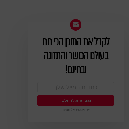
לקבל את התוכן הכי חם
ניוזלטר
בעולם הכושר והתזונה
ובחינם!
אל חשש, לא נשלח ספאם