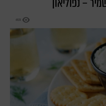
69.2k