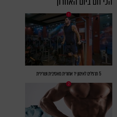
הכי חם ביום האחרון
5 תרגילים לאימון יד אחורית מאסיבית ושרירית