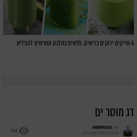
4 שייקים ירוקים בריאים, מלאים בחלבון וטעימים להפליא
דג מוסר ים
מאת
ONEBODY.CO.IL
37.6k
עודכן לפני
26/11/2020, 14:54