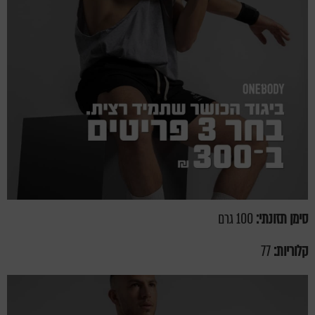
סימן תזונתי:
100 גרם
קלוריות:
77