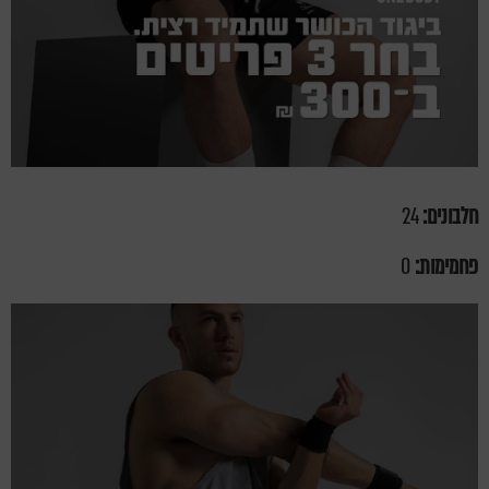
חלבונים:
24
פחמימות:
0