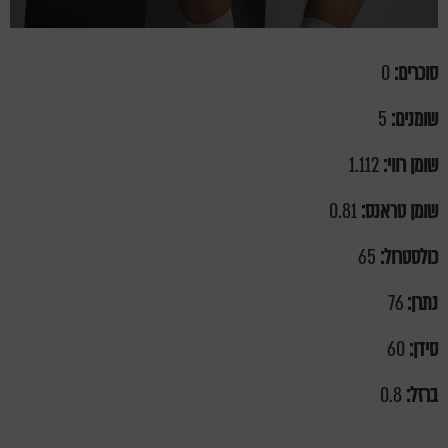
סוכרים:
0
שומנים:
5
שומן רווי:
1.112
שומן טראנס:
0.81
כולסטרול:
65
נתרן:
76
סידן:
60
ברזל:
0.8