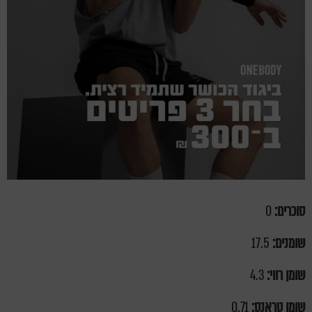
סוכרים:
0
שומנים:
17.5
שומן רווי:
4.3
שומן טראנס:
0.71