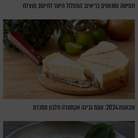
חמישה נשנושים בריאים: המסלול הישר לחיטוב מוצלח
שבועות 2024: עוגת גבינה אקסטרה חלבון ממכרת