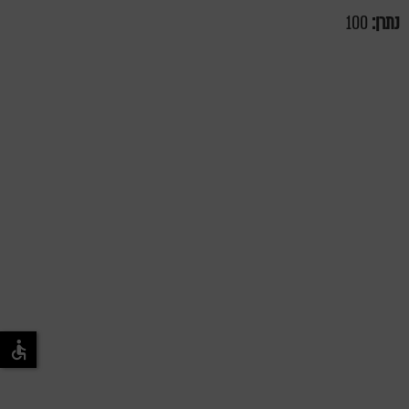
נתרן:
100