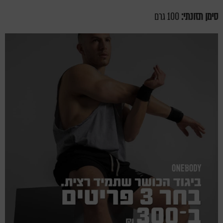
סימן תזונתי:
100 גרם