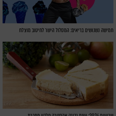
חמישה נשנושים בריאים: המסלול הישר לחיטוב מוצלח
שבועות 2024: עוגת גבינה אקסטרה חלבון ממכרת