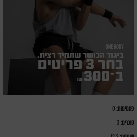
פחמימות:
0
סוכרים:
0
שומנים:
12.3