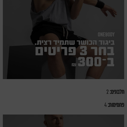
חלבונים:
2
פחמימות:
4