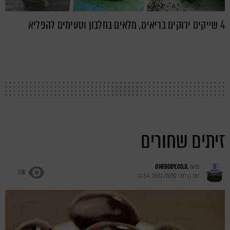
4 שייקים ירוקים בריאים, מלאים בחלבון וטעימים להפליא
זיתים שחורים
מאת
ONEBODY.CO.IL
73k
עודכן לפני
26/11/2020, 14:54