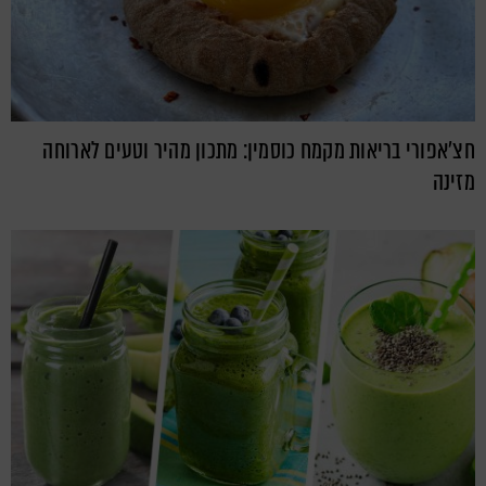
חצ'אפורי בריאות מקמח כוסמין: מתכון מהיר וטעים לארוחה
מזינה