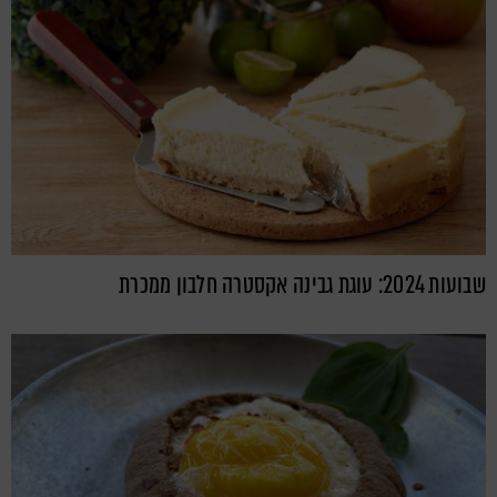
שבועות 2024: עוגת גבינה אקסטרה חלבון ממכרת