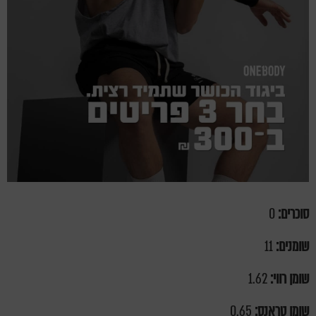
סוכרים:
0
שומנים:
11
שומן רווי:
1.62
שומן טראנס:
0.65