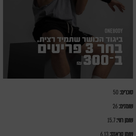
סוכרים:
50
שומנים:
26
שומן רווי:
15.7
שומן טראנס:
6.13