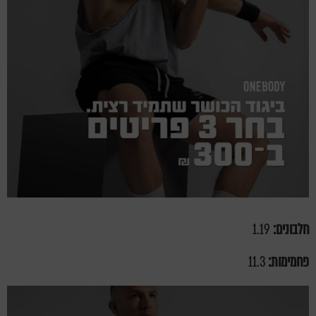
חלבונים:
1.19
פחמימות:
11.3