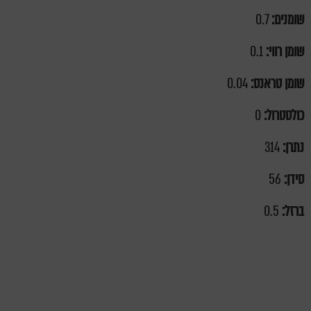
שומנים:
0.7
שומן רווי:
0.1
שומן טראנס:
0.04
כולסטרול:
0
נתרן:
314
סידן:
56
ברזל:
0.5