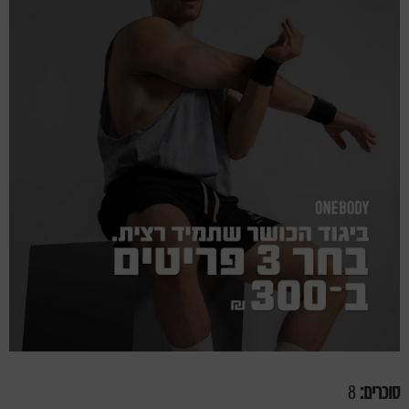
סוכרים:
8