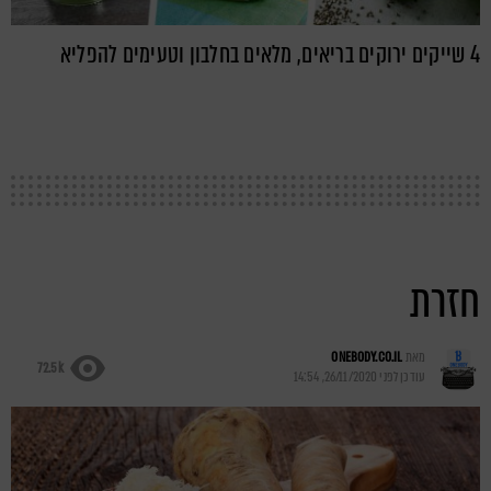
4 שייקים ירוקים בריאים, מלאים בחלבון וטעימים להפליא
חזרת
מאת
ONEBODY.CO.IL
72.5k
עודכן לפני
26/11/2020, 14:54