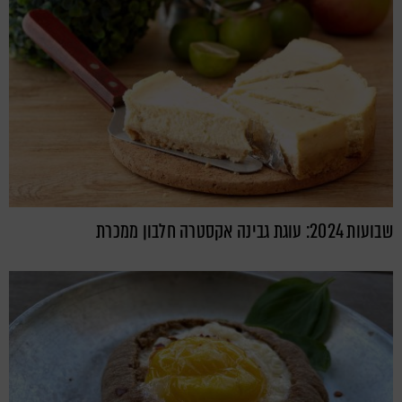
שבועות 2024: עוגת גבינה אקסטרה חלבון ממכרת