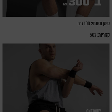
סימן תזונתי:
100 גרם
קלוריות:
502