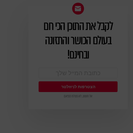
לקבל את התוכן הכי חם
ניוזלטר
בעולם הכושר והתזונה
ובחינם!
אל חשש, לא נשלח ספאם