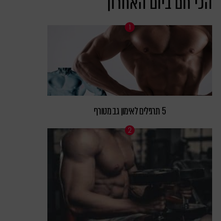
הכי חם ביום האחרון
5 תרגילים לאימון גב מטורף