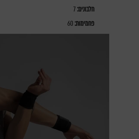
חלבונים:
7
פחמימות:
60