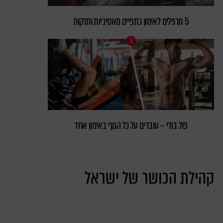
5 תרגילים לאימון כתפיים מאסיביות וחזקות
פול בודי – עובדים על כל הגוף באימון אחד
קהילת הכושר של ישראל