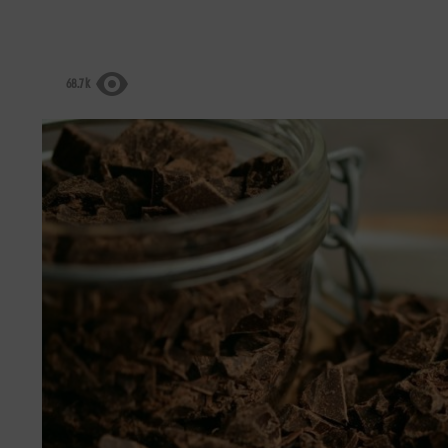
68.7k