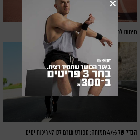
חימום לפני ריצה: כל האמת שלא רצית לשמוע
הבדל של 47% תמותה: ספורט תורם לנו לאריכות ימים