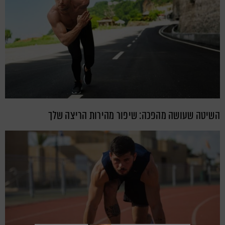
השיטה שעושה מהפכה: שיפור מהירות הריצה שלך