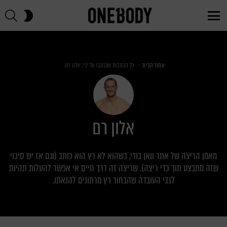
חי
SWITCH
SKIN
Menu
You are here:
עמוד הבית
כל הכתבות שנכתבו על ידי: אלון רם
אלון רם
מאמן הריצה של אתר וואן בודי, כשהוא לא רץ הוא כותב (וגם אז יש סיכוי
שזה מתבצע תוך כדי ריצה). שריצה זה דרך חיים אי אפשר להעלות תהיות
לגבי העובדה שהבחור רץ מרתונים להנאתו.