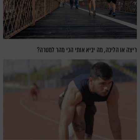
ריצה או הליכה, מה יביא אותי הכי מהר למטרה?