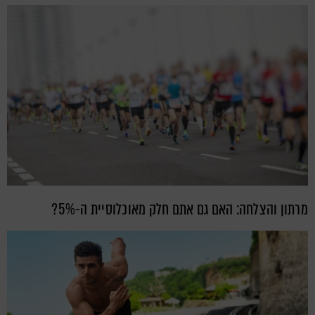
מרתון והצלחה: האם גם אתם חלק מאוכלוסיית ה-5%?