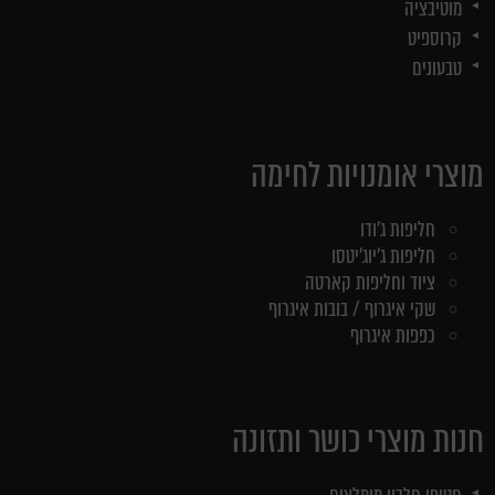
מוטיבציה
קרוספיט
טבעונים
מוצרי אומנויות לחימה
חליפות ג'ודו
חליפות ג'יוג'יטסו
ציוד וחליפות קארטה
שקי איגרוף / בובות איגרוף
כפפות איגרוף
חנות מוצרי כושר ותזונה