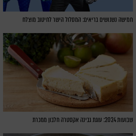
חמישה נשנושים בריאים: המסלול הישר לחיטוב מוצלח
שבועות 2024: עוגת גבינה אקסטרה חלבון ממכרת