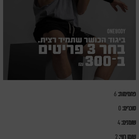
פחמימות:
6
סוכרים:
0
שומנים:
4
שומן רווי:
2