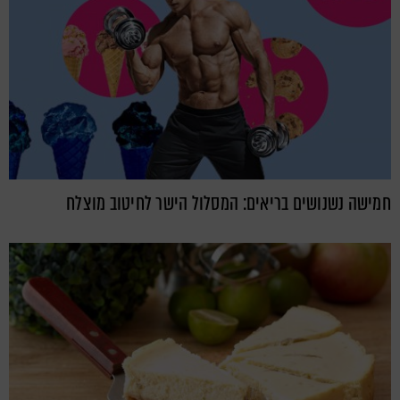
חמישה נשנושים בריאים: המסלול הישר לחיטוב מוצלח