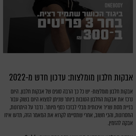
אבקות חלבון מומלצות: עדכון חדש מ-2022
אבקות חלבון מומלצות- יש כל כך הרבה סוגים של אבקות חלבון. היום
נרכז את אבקות החלבון הטובות ביותר שניתן למצוא היום בשוק עבור
בניית מסת שריר איכותית מבלי לבזבז כסף מיותר. נדבר על היתרונות,
החסרונות, והכי חשוב, אחרי שתסיימו לקרוא את המאמר הזה, תדעו איזו
אבקה להזמין.