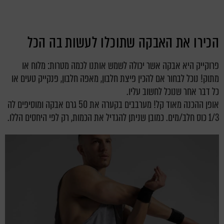
הכירו את האבקה שתוכלו לעשות בה הכל
פרוקייק היא אבקה אשר יכולה לשמש אותנו לכמה מטרות: מלוח או
מתוק! נוכל לבחור אם להכין פיצת חלבון, מאפה חלבון, פנקייק טעים או
כל דבר אחר שנוכל לחשוב עליו.
אופן ההכנה מאוד קל! מערבבים בקערה את 50 גרם אבקה ומוסיפים לה
1/3 כוס חלב/מים. כמובן שניתן להגדיל את הכמות, רק לפי היחסים הללו.