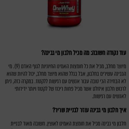
עוד נקודה חשובה: מה מכיל חלבון מי גבינה?
מיוצר מחלב, מכיל את כל חומצות האמינו החיוניות לגוף האדם (9). מי
הגבינה עשירים בחלבון, אבל בגלל שהוא מיוצר מחלב, יכול להיות שהוא
לא הבחירה הכי טובה עבור אנשים עם רגישות ללקטוז. במקרה כזה, ניתן
לרכוש חלבון איזולט אשר מכיל פחות ריכוז של לקטוז ויותר ידידותי
לאנשים עם רגישות.
איך חלבון מי גבינה עוזר לבניית שריר?
חלבון מי גבינה מכיל את חומצת האמינו לאוצין. חשובה מאוד לבניית