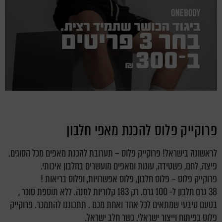
פרוקייק פלוס להכנת מאפי חלבון
לראשונה בישראל! פרוקייק פלוס – תערובת להכנת מאפים מכל הסוגים.
פיצה, לחם, פשטידה, עוגות ומאפים מועשרים בחלבון איכותי.
פרוקייק פלוס – פלוס חלבון, פלוס אפשרויות, ופלוס בריאות !
38 גרם חלבון ל- 100 גרם. רק 183 קלוריות למנה. ללא תוספת סוכר ,
בטעם טיבעי שמתאים לכל אחד ואחת מכם . תתכוננו להתמכר. פרוקייק
פלוס בפיתוח וייצור ישראלי. כשר חלב ישראל.