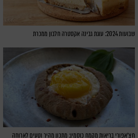
שבועות 2024: עוגת גבינה אקסטרה חלבון ממכרת
חצ'אפורי בריאות מקמח כוסמין: מתכון מהיר וטעים לארוחה