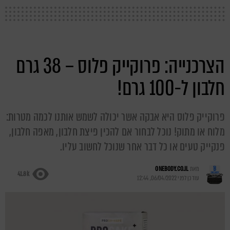
הצרכנייה: פרוקייק פלוס – 38 גרם
חלבון ל-100 גרם!
פרוקייק פלוס היא אבקה אשר יכולה לשמש אותנו לכמה מטרות:
מלוח או מתוק! נוכל לבחור אם להכין פיצת חלבון, מאפה חלבון,
פנקייק טעים או כל דבר אחר שנוכל לחשוב עליו.
מאת
ONEBODY.CO.IL
41.8k
עודכן לפני
06/04/2022, 12:44