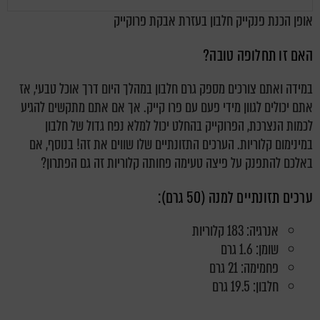
אופן הכנת פנקייק חלבון בעזרת אבקת פרוקייק
האם זו תחלופה טובה?
במידה ואתם צורכים מספק גרם חלבון במהלך היום דרך אוכל טבעי, אז
אתם יכולים לגוון מידי פעם עם פרו קייק. אך אם אתם מתקשים להגיע
לכמות הנצרכת, הפרוקייק בהחלט יכול למלא נפח גדול של חלבון
במינימום קלוריות. הערכים התזונתיים שלו שווים את זה! בנוסף, אם
באלכם להתפנק על פיצה טעימה פחותה קלוריות זה גם הפתרון?
ערכים תזונתיים למנה (50 גרם):
אנרגיה: 183 קלוריות
שומן: 1.6 גרם
פחמימה: 21 גרם
חלבון: 19.5 גרם