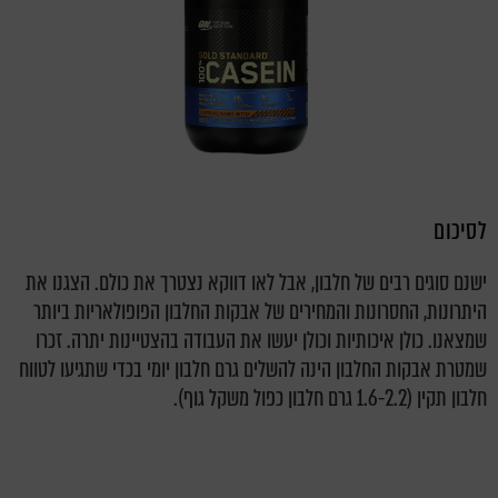
לסיכום
ישנם סוגים רבים של חלבון, אבל לאו דווקא נצטרך את כולם. הצגנו את
היתרונות, החסרונות והמחירים של אבקות החלבון הפופולאריות ביותר
שמצאנו. כולן איכותיות וכולן יעשו את העבודה בהצטיינות יתרה. זכרו
שמטרת אבקות החלבון הינה להשלים גרם חלבון יומי בכדי שתגיעו לטווח
חלבון תקין (1.6-2.2 גרם חלבון כפול משקל גוף).