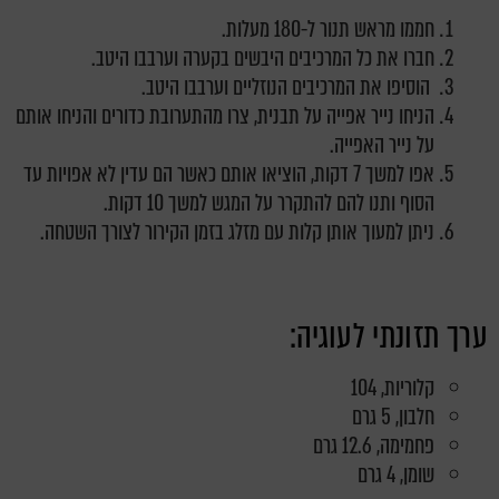
חממו מראש תנור ל-180 מעלות.
חברו את כל המרכיבים היבשים בקערה וערבבו היטב.
הוסיפו את המרכיבים הנוזליים וערבבו היטב.
הניחו נייר אפייה על תבנית, צרו מהתערובת כדורים והניחו אותם
על נייר האפייה.
אפו למשך 7 דקות, הוציאו אותם כאשר הם עדין לא אפויות עד
הסוף ותנו להם להתקרר על המגש למשך 10 דקות.
ניתן למעוך אותן קלות עם מזלג בזמן הקירור לצורך השטחה.
ערך תזונתי לעוגיה:
קלוריות, 104
חלבון, 5 גרם
פחמימה, 12.6 גרם
שומן, 4 גרם