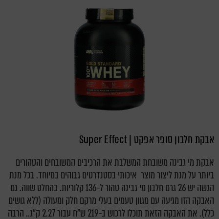
אבקת חלבון סופר אפקט | Super Effect
אבקת מי גבינה משובחת המשלבת את הרכיבים המשובחים והטהורים
ביותר על מנת ליצור מוצר איכותי בסטנדרטים גבוהים במיוחד. בכל מנת
הגשה יש 26 גרם חלבון מי גבינה טהור ל-136 קלוריות. בהחלט שווה. גם
האבקה הזו מגיעה עם מגוון טעמים בעלי מרקם חלק ומעולה (ללא גושים
כלל). את האבקה הזאת תוכלו לרכוש ב-219 ש"ח עבור 2.27 ק"ג.. הרבה