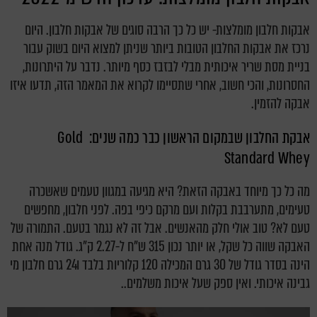
אבקות חלבון מומלצות- יש כל כך הרבה סוגים של אבקות חלבון. היום
נרכז את אבקות החלבון הטובות ביותר שניתן למצוא היום בשוק עבור
בניית מסת שריר איכותית מבלי לבזבז כסף מיותר. נדבר על היתרונות,
החסרונות, והכי חשוב, אחרי שתסיימו לקרוא את המאמר הזה, תדעו איזו
אבקה להזמין.
אבקת החלבון שבמקום הראשון כבר כמה שנים: Gold
Standard Whey
מה כל כך מיוחד באבקה הזאת? היא מגיעה במגוון טעמים שאשכרה
טעימים, מתערבבת בקלות ועם מרקם כיפי בפה. לפני חלבון, מחפשים
טעם לא? טוב אולי חלק מהאנשים. אבל זה לא נגמר בטעם. התמורה של
האבקה שווה כל שקל, או יותר נכון 315 ש"ח ל-2.27 ק"ג. גודל מנה אחת
הינה בסדר גודל של 30 גרם המכילה 120 קלוריות בלבד ו24 גרם חלבון מי
גבינה איכותי. ואין ספק שעל איכות משלמים..