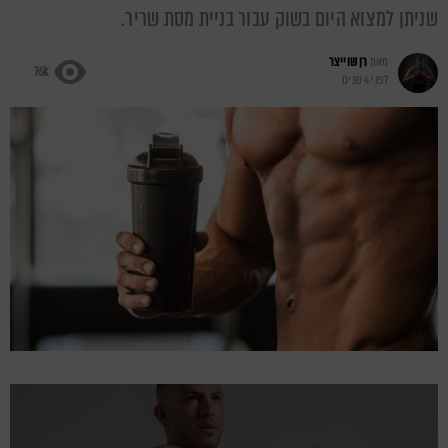
שניתן למצוא היום בשוק עבור בניית מסת שריר.
מאת
רן שוייצר
76k
לפני 4 שנים