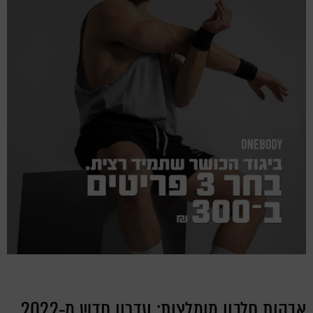
אבקות חלבון מומלצות: עדכון חדש מ-2022