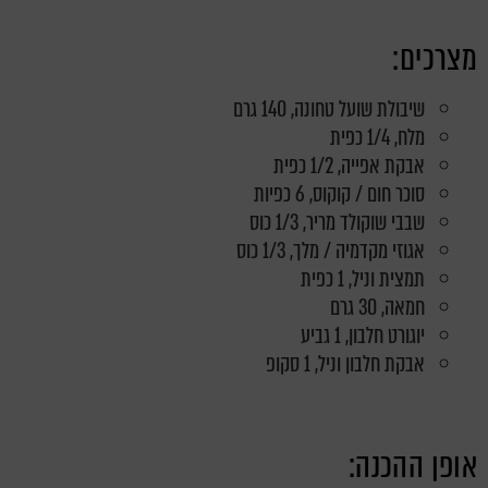
מצרכים:
שיבולת שועל טחונה, 140 גרם
מלח, 1/4 כפית
אבקת אפייה, 1/2 כפית
סוכר חום / קוקוס, 6 כפיות
שבבי שוקולד מריר, 1/3 כוס
אגוזי מקדמיה / מלך, 1/3 כוס
תמצית וניל, 1 כפית
חמאה, 30 גרם
יוגורט חלבון, 1 גביע
אבקת חלבון וניל, 1 סקופ
אופן ההכנה: