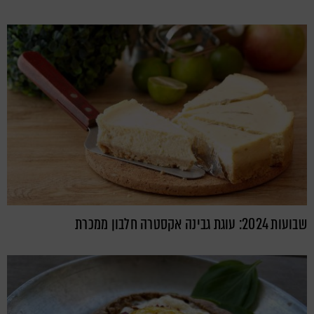
שבועות 2024: עוגת גבינה אקסטרה חלבון ממכרת