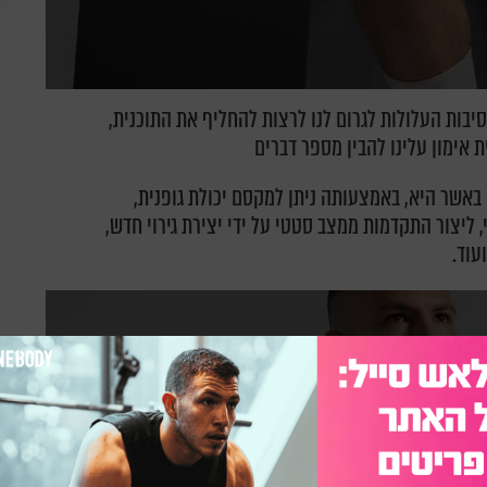
יבות העלולות לגרום לנו לרצות להחליף את התוכנית,
 אימון עלינו להבין מספר דברים
באשר היא, באמצעותה ניתן למקסם יכולת גופנית,
ליצור התקדמות ממצב סטטי על ידי יצירת גירוי חדש,
עוד.