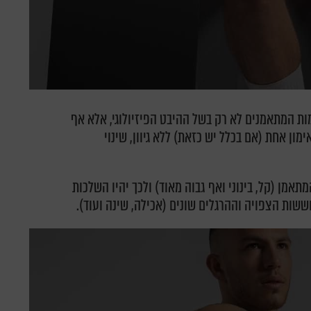
מות המתאמנים לא רק בשל ההיבט הפיזיולוגי, אלא אף
ון אחת (אם בכלל יש כזאת) ללא גיוון, שינוי
אמן (קל, בינוני ואף גבוה מאוד) ולכך יהיו השלכות
שות הצפויה וההרגלים שונים (אכילה, שינה ועוד).