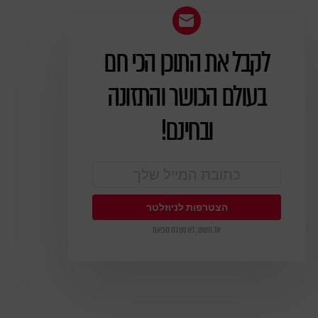
לקבל את התוכן הכי חם
ניוזלטר
בעולם הכושר והתזונה
ובחינם!
אל חשש, לא נשלח ספאם