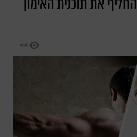
החליף את תוכנית האימון
82.6k