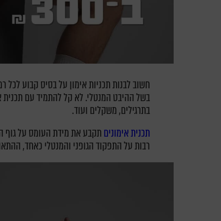
חשוב לבנות תכניות אימון על בסיס קבוע לכל ר
בשל ההיבט המנטלי. לא קל להתמיד עם תכנית אימ
בתרגילים, משקלים ועוד.
תכנית אימונים
תקבע את מידת העומס על גוף המת
רבות על התפקוד הגופני והמנטלי כאחד, ההתאוש