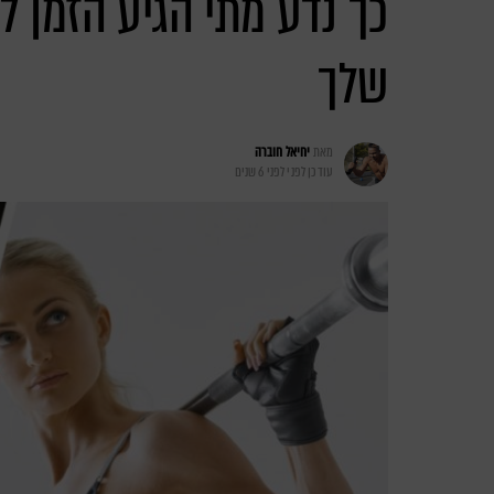
כך נדע מתי הגיע הזמן ל
שלך
מאת
יחיאל חוברה
עודכן לפני
לפני 6 שנים