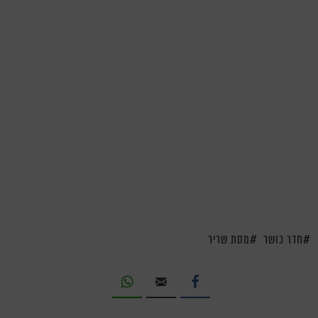
חדר כושר
מסת שריר