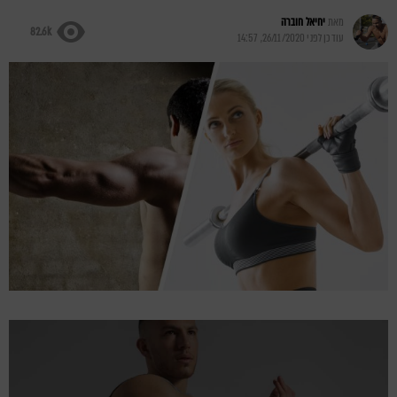
מאת
יחיאל חוברה
82.6k
עודכן לפני
26/11/2020, 14:57