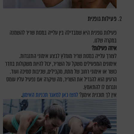
פעילות גופנית
פעילות גופנית היא שמבדילה בין עלייה במסת שריר להשמנה
במקרה שלנו.
איזה פעילות?
לצורך עלייה במסת שריר מומלץ לבצע אימוני התנגדות.
אימונים המפעילים משקל על השריר, יכול להיות משקולות בחדר
כושר או אימוני רחוב של מתח, מקבילים, שכיבות סמיכה ועוד.
הרעיון הוא להגדיל את השריר, מה שיקרה אם נפעיל עליו עומס
ונגרום לו להתאמץ.
אין לך תוכנית אימון?
לחצו כאן למאגר תכניות האימון
.