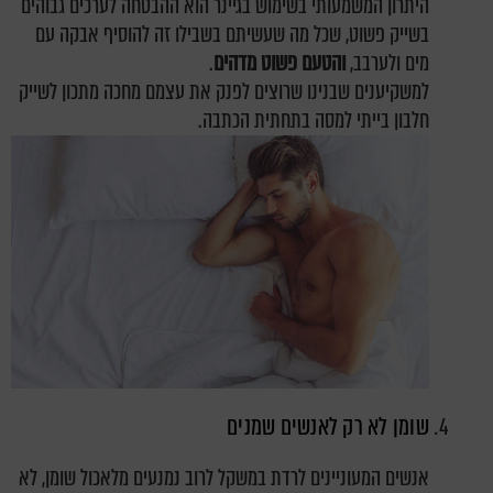
היתרון המשמעותי בשימוש בגיינר הוא ההבטחה לערכים גבוהים
בשייק פשוט, שכל מה שעשיתם בשבילו זה להוסיף אבקה עם
מים ולערבב,
והטעם פשוט מדהים
.
למשקיענים שבנינו שרוצים לפנק את עצמם מחכה מתכון לשייק
חלבון בייתי למסה בתחתית הכתבה.
שומן לא רק לאנשים שמנים
אנשים המעוניינים לרדת במשקל לרוב נמנעים מלאכול שומן, לא