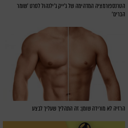
הטרנספורמציה המדהימה של ג'ייק ג'ילנהול לסרט 'שומר
הברים'
הרזיה לא מורידה שומן: זה התהליך שעליך לבצע