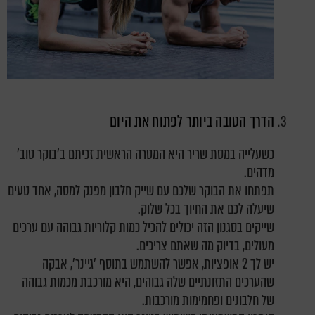
הדרך הטובה ביותר לפתוח את היום
כשעלייה במסת שריר היא המטרה הראשית זכיתם ב'בוקר טוב'
מדהים.
תפתחו את הבוקר שלכם עם שייק חלבון מפנק למסה, אחד טעים
שיעלה לכם את החיוך בכל שלוק.
שייקים בסגנון הזה יכולים להכיל
כמות קלוריות גבוהה
עם ערכים
מעולים, בדיוק מה שאתם צריכים.
יש לך 2 אופציות, אפשר להשתמש בתוסף 'גיינר', אבקה
שהערכים התזונתיים שלה גבוהים, היא מורכבת מכמות גבוהה
של חלבונים ופחמימות מורכבות.