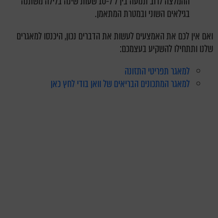
ההמלצה לרוב תנועה בין 7 ל-10 שעות שינה בלילה משתנה
בגילאים השוני ובמטרת המתאמן.
ואם אין לכם את האמצעים לעשות את הדברים נכון, היכנסו למאגרים
שלנו ותתחילו להשקיע בעצמכם:
למאגר תפריטי התזונה
למאגר המתכונים הבריאים של וואן בודי לחץ כאן