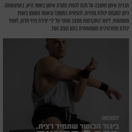
תכנית אימון חשובה על מנת להשיג מטרת אימון באשר היא, באמצעותה
ניתן למקסם יכולת גופנית, להפחית במשקל ובאחוז השומן באופן
משמעותי, ליצור התקדמות ממצב סטטי על ידי יצירת גירוי חדש, לשפר
יכולת ספורטיבית משמעותית בזמן קצוב ועוד.