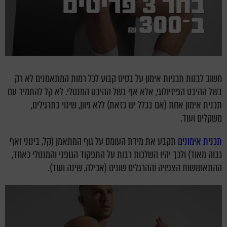
חשוב לבנות תכניות אימון על בסיס קבוע לכל רמות המתאמנים לא רק
בשל ההיבט הפיזיולוגי, אלא אף בשל ההיבט המנטלי. לא קל להתמיד עם
תכנית אימון אחת (אם בכלל יש כזאת) ללא גיוון, שינוי בתרגילים,
משקלים ועוד.
תכנית אימונים
תקבע את מידת העומס על גוף המתאמן (קל, בינוני ואף
גבוה מאוד) ולכך יהיו השלכות רבות על התפקוד הגופני והמנטלי כאחד,
ההתאוששות הצפויה וההרגלים שונים (אכילה, שינה ועוד).