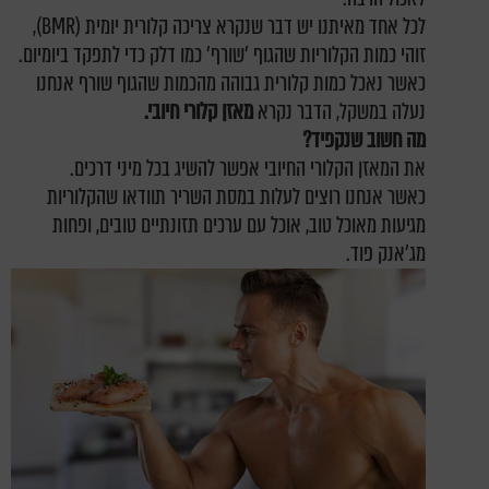
לכל אחד מאיתנו יש דבר שנקרא צריכה קלורית יומית (BMR),
זוהי כמות הקלוריות שהגוף 'שורף' כמו דלק כדי לתפקד ביומיום.
כאשר נאכל כמות קלורית גבוהה מהכמות שהגוף שורף אנחנו
נעלה במשקל, הדבר נקרא
מאזן קלורי חיובי.
מה חשוב שנקפיד?
את המאזן הקלורי החיובי אפשר להשיג בכל מיני דרכים.
כאשר אנחנו רוצים לעלות במסת השריר תוודאו שהקלוריות
מגיעות מאוכל טוב, אוכל עם ערכים תזונתיים טובים, ופחות
מג'אנק פוד.