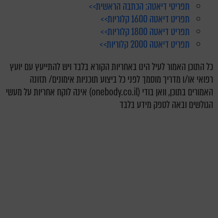
תפריטי דיאטה: הכתבה הראשית>>
תפריט דיאטה 1600 קלוריות>>
תפריט דיאטה 1800 קלוריות>>
תפריט דיאטה 2000 קלוריות>>
כל התוכן האמור לעיל הינו באחריות הקורא בלבד ויש להתייעץ עם יועץ
רפואי או/ו מדריך מוסמך לפני כל ביצוע תוכניות אימונים/ תזונה
האמורים בתוכן, וואן בודי (onebody.co.il) אינה לוקח אחריות על מעשי
הגולשים ובאה לספק מידע בלבד