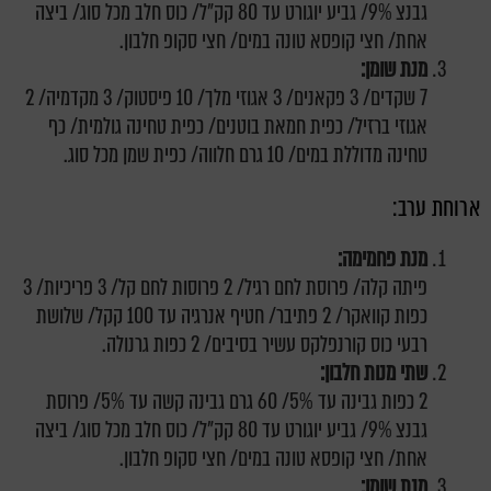
גבנצ 9%/ גביע יוגורט עד 80 קק"ל/ כוס חלב מכל סוג/ ביצה
אחת/ חצי קופסא טונה במים/ חצי סקופ חלבון.
מנת שומן:
7 שקדים/ 3 פקאנים/ 3 אגוזי מלך/ 10 פיסטוק/ 3 מקדמיה/ 2
אגוזי ברזיל/ כפית חמאת בוטנים/ כפית טחינה גולמית/ כף
טחינה מדוללת במים/ 10 גרם חלווה/ כפית שמן מכל סוג.
ארוחת ערב:
מנת פחמימה:
פיתה קלה/ פרוסת לחם רגיל/ 2 פרוסות לחם קל/ 3 פריכיות/ 3
כפות קוואקר/ 2 פתיבר/ חטיף אנרגיה עד 100 קקל/ שלושת
רבעי כוס קורנפלקס עשיר בסיבים/ 2 כפות גרנולה.
שתי מנות חלבון:
2 כפות גבינה עד 5%/ 60 גרם גבינה קשה עד 5%/ פרוסת
גבנצ 9%/ גביע יוגורט עד 80 קק"ל/ כוס חלב מכל סוג/ ביצה
אחת/ חצי קופסא טונה במים/ חצי סקופ חלבון.
מנת שומן: