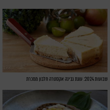
שבועות 2024: עוגת גבינה אקסטרה חלבון ממכרת