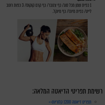
1 כפית שמן מכל סוג/ כף צנובר/ כף קרם קוקוס/ 3 כפות רוטב
לייט/ כפית מיונז/ כף מיוקל.
רשימת תפריטי הדיאטה המלאה:
תפריט דיאטה 1200 קלוריות>>