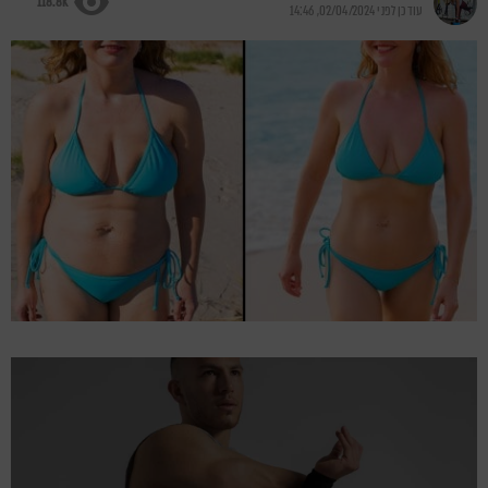
118.8k
עודכן לפני
02/04/2024, 14:46