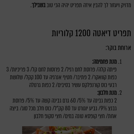
מדויק ויעזור לך להבין איזה תפריט יהיה הכי טוב
בשבילך
.
תפריט דיאטה 1200 קלוריות
ארוחת בוקר:
מנת פחמימה:
פיתה קלה/ פרוסת לחם רגיל/ 2 פרוסות לחם קל/ 3 פריכיות/ 3
כפות קוואקר/ 2 פתיבר/ חטיף אנרגיה עד 100 קקל/ שלושת
רבעי כוס קורנפלקס עשיר בסיבים/ 2 כפות גרנולה
מנת חלבון:
2 כפות גבינה עד 5%/ 60 גרם גבינה קשה עד 5%/ פרוסת
גבנצ 9%/ גביע יוגורט עד 80 קק"ל/ כוס חלב מכל סוג/ ביצה
אחת/ חצי קופסא טונה במים/ חצי סקופ חלבון