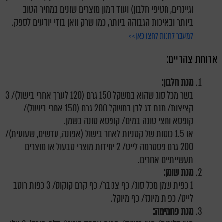
וגיינרים, חטיפי חלבון) ועוד המון מוצרים שונים במחיר הטוב
ביותר ובאיכות הגבוהה ביותר, כמו שרק וואן בודי יודעים לספק.
למעבר לחנות לחצו כאן>>
ארוחת צהריים:
מנת חלבון:
בשר מכל סוג שהוא במשקל 150 גרם (120 לערך אחרי בישול)/ 3
קציצות/ מנת דג לבן במשקל 200 גרם (150 אחרי בישול)/
קופסא וחצי טונה במים/ קופסא טונה בשמן.
או 1.5 כוסות של קטניות לאחר בישול (אפונה, עדשים, שעועית)/
200 גרם פסטרמה לייט/ 2 יחידות מוצרי טבעול או מוצרים
תעשייתיים אחרים.
מנת שומן:
1 כפית שמן מכל סוג/ כף צנובר/ כף קרם קוקוס/ 3 כפות רוטב
לייט/ כפית מיונז/ כף מיוקל.
מנת פחמימה: