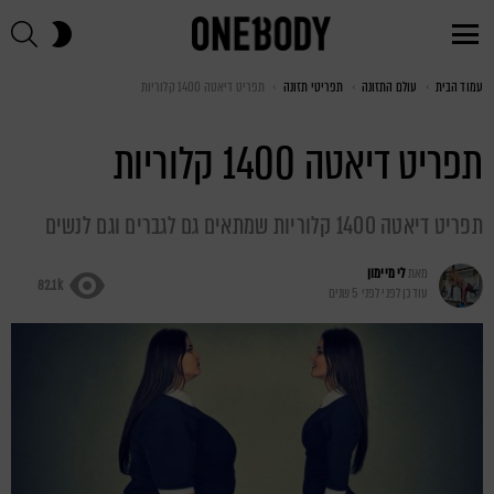
חי
SWITCH
SKIN
Menu
עמוד הבית
You are here:
עולם התזונה
תפריטי תזונה
תפריט דיאטה 1400 קלוריות
תפריט דיאטה 1400 קלוריות
תפריט דיאטה 1400 קלוריות שמתאים גם לגברים וגם לנשים
מאת
לי מיימון
82.1k
עודכן לפני
לפני 5 שנים