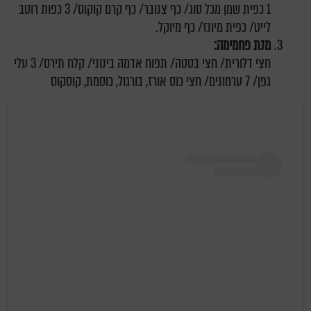
1 כפית שמן מכל סוג/ כף צנובר/ כף קרם קוקוס/ 3 כפות רוטב
לייט/ כפית מיונז/ כף מיוקל.
מנת פחמימה:
חצי דלורית/ חצי בטטה/ תפוח אדמה בינוני/ קלח תירס/ 3 עלי
גפן/ 7 ערמונים/ חצי כוס אורז, בורגול, כוסמת, קוסקוס