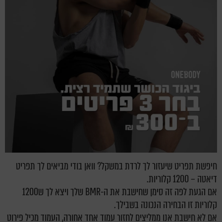
חיפשת תפריט שיעזור לך לרדת במשקל? וואן בודי מביאים לך תפריט
דיאטה – 1200 קלוריות.
אם הגעת לפה זה סימן שחישבת את ה-BMR שלך ויצא לך ש1200
קלוריות זו הבחירה הנכונה בשבילך.
אם לא חישבת אנו ממליצים לחזור עמוד אחד אחורה, העמוד מכיל פירוט