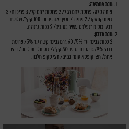
מנת פחמימה:
פיתה קלה/ פרוסת לחם רגיל/ 2 פרוסות לחם קל/ 3 פריכיות/ 3
כפות קוואקר/ 2 פתיבר/ חטיף אנרגיה עד 100 קקל/ שלושת
רבעי כוס קורנפלקס עשיר בסיבים/ 2 כפות גרנולה.
מנת חלבון:
2 כפות גבינה עד 5%/ 60 גרם גבינה קשה עד 5%/ פרוסת
גבנצ 9%/ גביע יוגורט עד 80 קק"ל/ כוס חלב מכל סוג/ ביצה
אחת/ חצי קופסא טונה במים/ חצי סקופ חלבון.