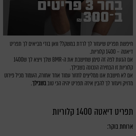
חיפשת תפריט שיעזור לך לרדת במשקל? וואן בודי מביאים לך תפריט
דיאטה – 1400 קלוריות.
אם הגעת לפה זה סימן שחישבת את ה-BMR שלך ויצא לך ש1400
קלוריות זו הבחירה הנכונה בשבילך.
אם לא חישבת אנו ממליצים לחזור עמוד אחד אחורה, העמוד מכיל פירוט
מדויק ויעזור לך להבין איזה תפריט יהיה הכי טוב
בשבילך
.
תפריט דיאטה 1400 קלוריות
ארוחת בוקר: