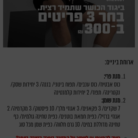
ארוחת ביניים:
מנת פרי:
כוס אבטיח/ כוס ענבים/ תפוח בינוני/ בננה/ 3 יחידות שסק/
נקטרינה/ תפוז/ 2 יחידות קלמנטינה
מנת שומן:
7 שקדים/ 3 פקאנים/ 3 אגוזי מלך/ 10 פיסטוק/ 3 מקדמיה/ 2
אגוזי ברזיל/ כפית חמאת בוטנים/ כפית טחינה גולמית/ כף
טחינה מדוללת במים/ 10 גרם חלווה/ כפית שמן מכל סוג