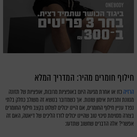
חילוף חומרים מהיר: המדריך המלא
הרזיה
כזו או אחרת מגיעה היום באופציות מרובות, אופציות של תזונה
מגוונת ותכניות אימון שונות. אך כשמדובר בנושא זה משולב כחלק בלתי
נפרד עניין חילוף החומרים, אם היינו יכולים לשלוט בקצב חילוף החומרים
בצורה מסוימת סיכוי טוב שהיינו יכולים לזרז הליכים של דיאטה, האם זה
אפשרי? אלה הדברים שחשוב שתדעו: