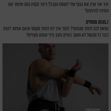
איך אני אכין את הגוף שלי לעומס הקרב? כיצד נקטין כמה שיותר את
הסיכוי להיפצע?
2
.הכנה מנטלית
נמאס לכם לפחד מהפחד? נלמד איך לא לפחד מקושי והאם אפשר לנצח
כנגד כל מכשול לא חשוב באיזה מצב פיזי אנחנו מצויים?