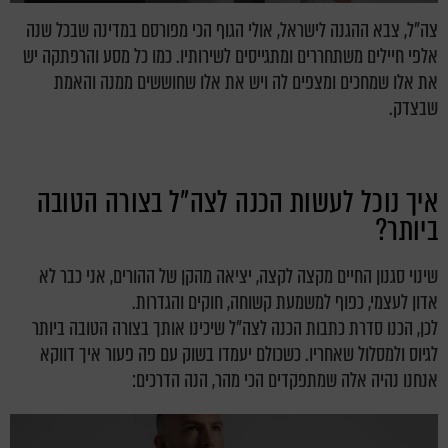
צה"ל, צבא ההגנה לישראל, אולי הגוף הכי מפורסם במדינה שבכל שנה
אלפי חיילים משתחררים ומתגייסים לשירותיו. כמו כל מסע והרפתקה יש
את אלו שמחכים ומצפים לה ויש את אלו שחוששים ממנה והאמת
שבצדק.
איך נוכל לעשות הכנה לצה"ל בצורה הטובה
ביותר?
שינוי סגנון החיים מקצה לקצה, יציאה מהקן של ההורים, אני כבר לא
אדון לעצמי, כפוף למשמעת קשוחה, חוקים והגדרות.
לכן, הכנו סדרת כתבות הכנה לצה"ל שיכינו אותך בצורה הטובה ביותר
לגיוס ולמסלול שאחריו. כשכולם יעמדו בשוק עם פה פעור איך דווקא
אנחנו נהיה אלה שמתפקדים הכי מהר, הנה הדרכים: