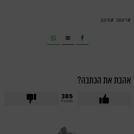
דיאטה
חיטוב
אהבת את הכתבה?
385
Points