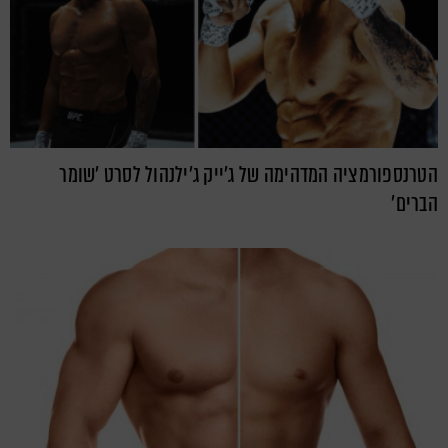
הטרנספורמציה המדהימה של ג'ייק ג'ילנהול לסרט 'שומר
הברים'