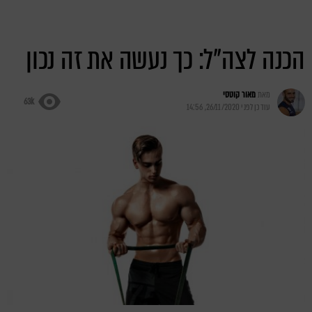
הכנה לצה"ל: כך נעשה את זה נכון
מאת
מאור קוטסי
63k
עודכן לפני
26/11/2020, 14:56