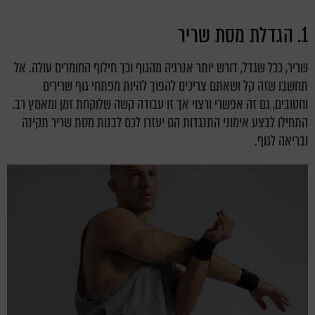
1. הגדלת מסת שריר
שריר, ככל שגדל, דורש יותר אנרגיה מהגוף וכך חילוף החומרים עולה. אל
תחשבו שזה קל ושאתם צריכים להפוך להיות מפתחי גוף שרירים
וחטובים, גם זה אפשרי ורצוי אך זו עבודה קשה שלוקחת זמן ומאמץ רב.
התחילו לבצע אימוני התנגדות הם יעזרו לכם לבנות מסת שריר תקינה
ובריאה לגוף.