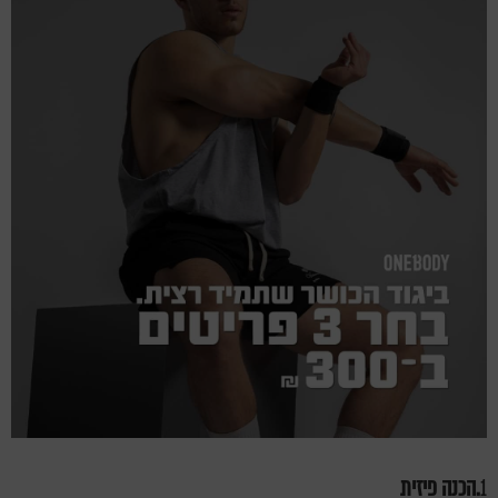
1
.הכנה פיזית