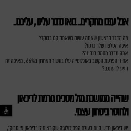
אבל עזבו מחקרים.. בואו נדבר עלינו , עליכם..
מה הדבר הראשון שאתה עושה כשאתה קם בבוקר?
איפה הטלפון שלך כרגע?
אתה מדבר מסמס בנהיגה?
אחוזי הפרעת הקשב באוכלוסייה עלו בעשור האחרון ב66% , מאיפה זה
הגיע לדעתכם?
שהייה ממושכת מול מסכים גורמת לדיכאון
ולחוסר ביטחון עצמי.
יש דיכאון חדש היום בעולם הפסיכולוגיה שקוראים לו "דיכאון פייסבוק",