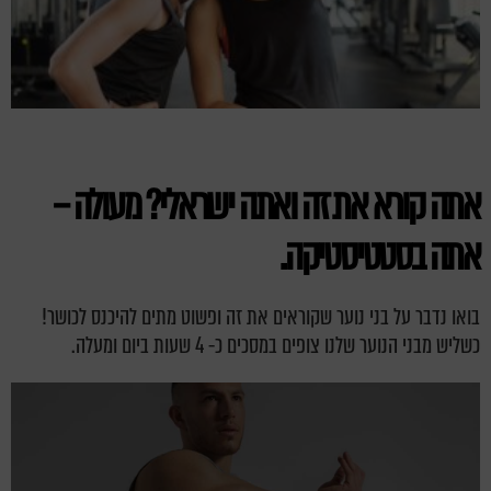
אתה קורא את זה ואתה ישראלי? מעולה –
אתה בסטטיסטיקה.
בואו נדבר על בני נוער שקוראים את זה ופשוט מתים להיכנס לכושר!
כשליש מבני הנוער שלנו צופים במסכים כ- 4 שעות ביום ומעלה.