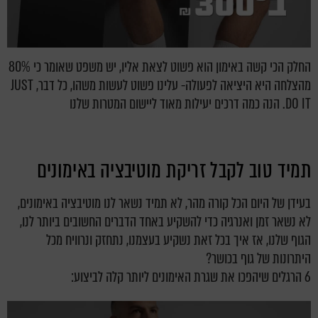
החלק הכי קשה באימון הוא פשוט לצאת אליו, יש משפט שאומר כי 80%
מהצלחה היא היציאה לפעולה- עלינו פשוט לעשות משהו, כל דבר, JUST
DO IT. הנה כמה דרכים יעילות מאוד ליישום המטרות שלנו
תמיד טוב לקבל זריקת מוטיבציה באימונים
בעידן של היום הכל קורה מהר, לא תמיד נשאר לנו מוטיבציה באימונים,
לא נשאר זמן ואנרגיה כדי להשקיע באחד הדברים החשובים ביותר לנו,
הגוף שלנו, אז איך בכל זאת נשקיע בעצמנו, נתחזק ונרוויח מכל
היתרונות של גוף בכושר?
6 הרגלים שיהפכו את שגרת האימונים ליותר קלה לביצוע: