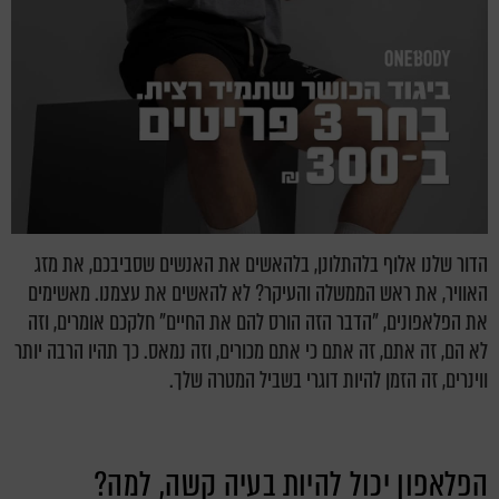
הדור שלנו אלוף בלהתלונן, בלהאשים את האנשים שסביבכם, את מזג
האוויר, את ראש הממשלה והעיקר? לא להאשים את עצמנו. מאשימים
את הפלאפונים, "הדבר הזה הורס להם את החיים" חלקכם אומרים, וזה
לא הם, זה אתם, זה אתם כי אתם מכורים, וזה נמאס. כך תהיו הרבה יותר
ווינרים, זה הזמן להיות דוגרי בשביל המטרה שלך.
הפלאפון יכול להיות בעיה קשה, למה?