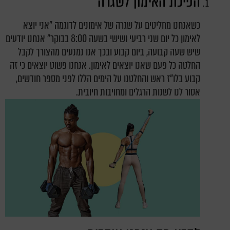
הפיכת האימון לשגרה
כשאנחנו מחליטים על שגרה של אימונים לדוגמה "אני יוצא
לאימון כל יום שני רביעי ושישי בשעה 8:00 בבוקר" אנחנו יודעים
שיש שעה קבועה, ביום קבוע ובכך אנו נמנעים מהצורך לקבל
החלטה כל פעם שאנו יוצאים לאימון. אנחנו פשוט יוצאים כי זה
קבוע בלו"ז ראש והחלטנו על הימים הללו לפני מספר חודשים,
אסור לנו לשנות הרגלים ומחויבות חיובית.