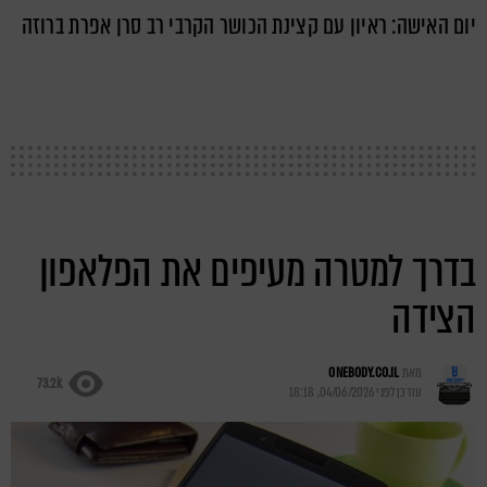
יום האישה: ראיון עם קצינת הכושר הקרבי רב סרן אפרת ברוזה
בדרך למטרה מעיפים את הפלאפון
הצידה
מאת
ONEBODY.CO.IL
73.2k
עודכן לפני
04/06/2026, 18:18