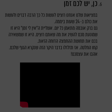
כן, יש לכם זמן
במציאות שלנו אנחנו רוצים לעשות כל כך הרבה דברים ולעשות
את כולם ב- 24 שעות ביממה.
גם ברק אובמה מתאמן כל יום. אשליית ה"אין לי זמן" היא זו
שמונעת מכם להשיג את מה שאתם רוצים. היא זו שמשאירה
בכם את תחושת ההחמצה הדוחה הזאת.
קחו החלטה. אז תזלזלו בדבר היקר הזה שנקרא הגוף שלכם.
אהבו את עצמכם!