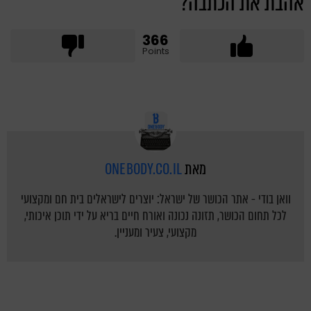
אהבת את הכתבה?
366
Points
מאת
ONEBODY.CO.IL
וואן בודי - אתר הכושר של ישראל: יוצרים לישראלים בית חם ומקצועי
לכל תחום הכושר, תזונה נכונה ואורח חיים בריא על ידי תוכן איכותי,
מקצועי, צעיר ומעניין.