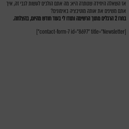
אז השאלה היחידה שנותרה היא: מה אתם הולכים לעשות לגבי זה, איך
אתם משיגים את אותה מוטיבציה באימונים?
בחרו 2 הרגלים מתוך הרשימה ותודו לי בעוד חודש מהיום, בהצלחה.
[contact-form-7 id="8697" title="Newsletter"]