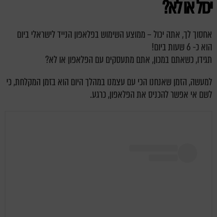
יכול או לא?
אחסוך לך, אתה יכול – ממוצע השימוש בפלאפון הנייד לישראלי ביום
הוא כ- 6 שעות ביום!
תגידו, כשאתם במכון, אתם מתעסקים עם הפלאפון או לא?
למעשה, הזמן שאנחנו הכי עם עצמנו במהלך היום הוא בזמן המקלחת, כי
לשם אי אפשר להכניס את הפלאפון, כרגע.