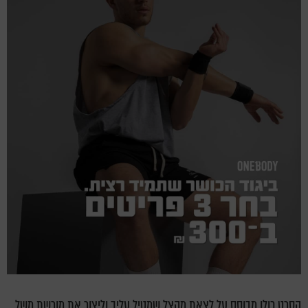
הסרט כולו מבוסס על לצאת מהצל שמטיל עליך וליצור את מורשת משל