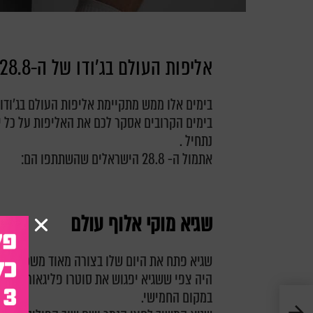
אליפות העולם בג'ודו של ה-28.8
בימים אלו ממש מתקיימת אליפות העולם בג'ודו ש
בימים הקרובים אסקר לכם את האליפות על כל יו
נתחיל .
אתמול ה- 28.8 הישראלים שהשתתפו הם:
שגיא מוקי אלוף עולם
שגיא פתח את היום שלו בצורה מאוד משכנעת שגבר על יריב מקזחס
היה צפי ששגיא יפגוש את סוטרו פליגאורה אך 
במקום החמישי.