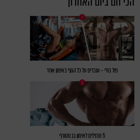
הכי חם ביום האחרון
פול בודי – עובדים על כל הגוף באימון אחד
5 תרגילים לאימון גב מטורף