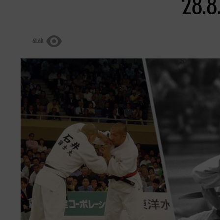
61.6k