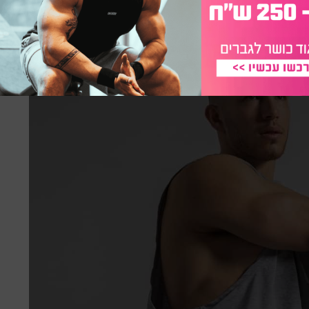
ברה על הספורט.
הקרב היה קרב מאוד פיזי קרב קשה שגיא נורא
ום הקרב ירד המצרי מהמזרון וסירב ללחוץ לשגיא את