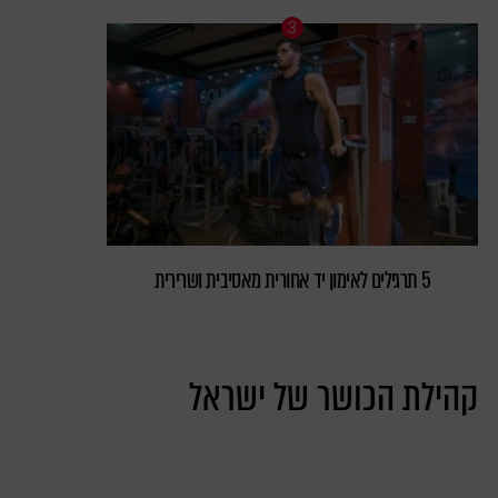
5 תרגילים לאימון יד אחורית מאסיבית ושרירית
קהילת הכושר של ישראל