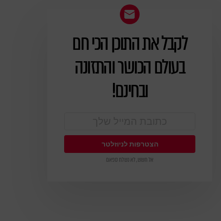
לקבל את התוכן הכי חם
ניוזלטר
בעולם הכושר והתזונה
ובחינם!
אל חשש, לא נשלח ספאם