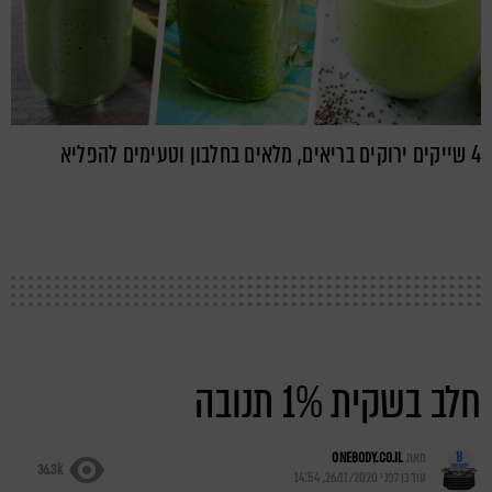
4 שייקים ירוקים בריאים, מלאים בחלבון וטעימים להפליא
חלב בשקית 1% תנובה
מאת
ONEBODY.CO.IL
36.3k
עודכן לפני
26/11/2020, 14:54