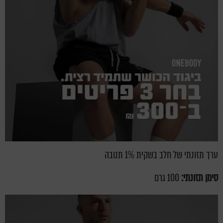
ערך תזונתי של חלב בשקית 1% תנובה
סימן תזונתי:
100 גרם