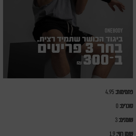
פחמימות:
4.95
סוכרים:
0
שומנים:
3
שומן רווי:
1.9