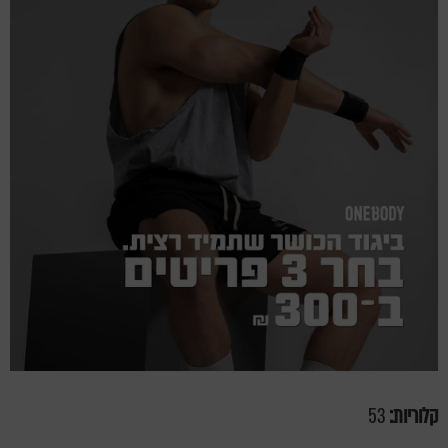
קלוריות:
53