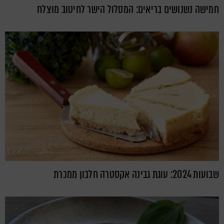
חמישה נשנושים בריאים: המסלול הישר לחיטוב מוצלח
שבועות 2024: עוגת גבינה אקסטרה חלבון ממכרת