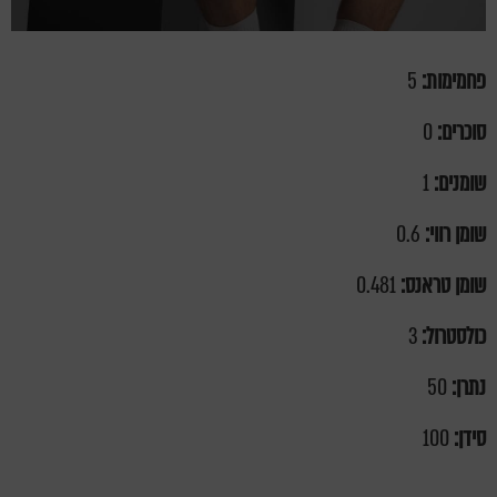
פחמימות:
5
סוכרים:
0
שומנים:
1
שומן רווי:
0.6
שומן טראנס:
0.481
כולסטרול:
3
נתרן:
50
סידן:
100