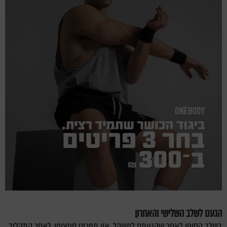
הגענו לשלב השלישי והאחרון
בשלב הסופי לאחר שהגעתם למשקל, אין תפריט ספציפי, לאחר התהליך