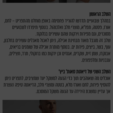
השלב הראשון
במהלך שבועיים תדרשו להוריד פחמימה באופן מוחלט מהתפריט – לחם,
אורז, פסטה, תפו"א, מוצרי חלב ואלכוהול. בנוסף תיפרדו לשבועיים
מסוכרים, וגם מפירות וירקות שהם עשירים בגלוקוז.
שלב זה מוגבל מאוד מבחינת אכילה, ניתן לאכול מאכלים עשירים בחלבון,
עוף, בשר, ביצים, פירות ים. בנוסף מותרת אכילה של שומנים בריאים,
אבוקדו, שמן זית, שקדים, אגוזים וכן ירקות כמו ברוקולי, תרד, חצילים,
עגבניות ומלפפונים.
השלב השני של דיאטת סאות' ביץ'
אוכלים מה שאוהבים תוך כדי הגעה למשקל יעד שמציבים, לתפריט ניתן
להוסיף פירות, לחם ואורז מלא, בטטה ומוצרי חלב, הדיאטה טיפה נעצרת
אך עדיין נמשכת הירידה עד הגעה משקל המוסכם.