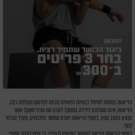
הדיאטה פותחה לטיפול בבעיות רפואיות וזכתה לפרסום והצלחה רבה.
הדיאטה אינה מומלצת לירידה במשקל לאדם עם עודף משקל אשר
נמצא במצב תקין. בנוסף הדיאטה יוצרת מחסור בחלבונים, מצרך הכרחי
לגוף.
בנוסף הדיאטה מביאה למחסור בוויטמין D וסידן, כך שיש לצרוך תוספי