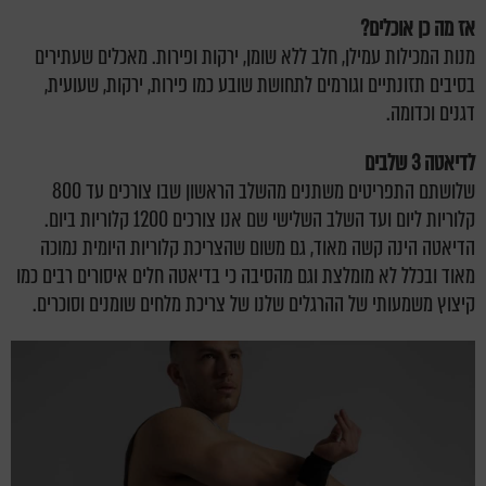
אז מה כן אוכלים?
מנות המכילות עמילן, חלב ללא שומן, ירקות ופירות. מאכלים שעתירים
בסיבים תזונתיים וגורמים לתחושת שובע כמו פירות, ירקות, שעועית,
דגנים וכדומה.
לדיאטה 3 שלבים
שלושתם התפריטים משתנים מהשלב הראשון שבו צורכים עד 800
קלוריות ליום ועד השלב השלישי שם אנו צורכים 1200 קלוריות ביום.
הדיאטה הינה קשה מאוד, גם משום שהצריכת קלוריות היומית נמוכה
מאוד ובכלל לא מומלצת וגם מהסיבה כי בדיאטה חלים איסורים רבים כמו
קיצוץ משמעותי של ההרגלים שלנו של צריכת מלחים שומנים וסוכרים.