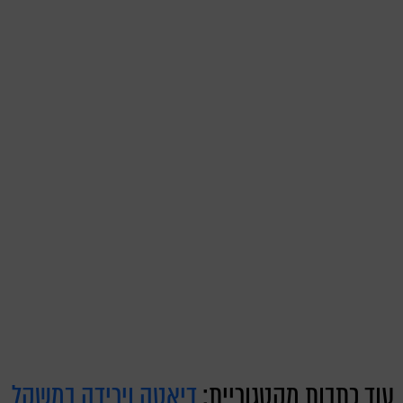
עוד כתבות מקטגוריית:
דיאטה וירידה במשקל