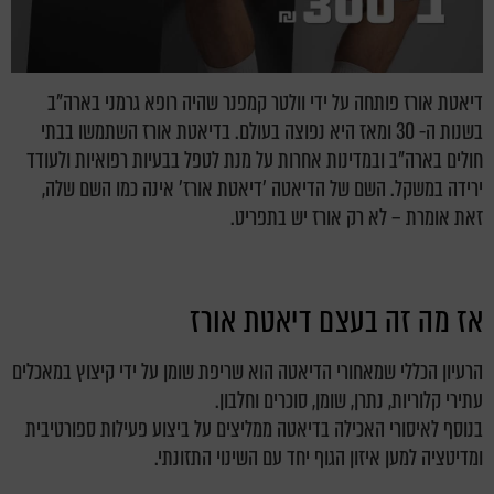
דיאטת אורז פותחה על ידי וולטר קמפנר שהיה רופא גרמני בארה"ב
בשנות ה- 30 ומאז היא נפוצה בעולם. בדיאטת אורז השתמשו בבתי
חולים בארה"ב ובמדינות אחרות על מנת לטפל בבעיות רפואיות ולעודד
ירידה במשקל. השם של הדיאטה 'דיאטת אורז' אינה כמו השם שלה,
זאת אומרת – לא רק אורז יש בתפריט.
אז מה זה בעצם דיאטת אורז
הרעיון הכללי שמאחורי הדיאטה הוא שריפת שומן על ידי קיצוץ במאכלים
עתירי קלוריות, נתרן, שומן, סוכרים וחלבון.
בנוסף לאיסורי האכילה בדיאטה ממליצים על ביצוע פעילות ספורטיבית
ומדיטציה למען איזון הגוף יחד עם השינוי התזונתי.